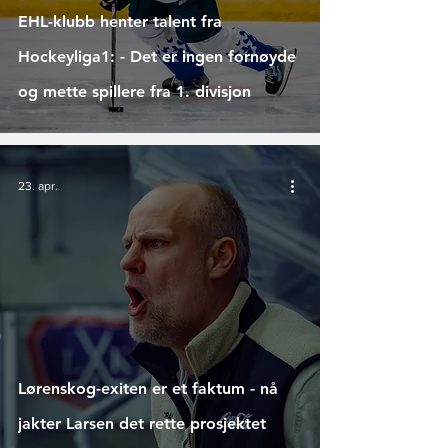
EHL-klubb henter talent fra
Hockeyliga1: - Det er ingen fornøyde
og mette spillere fra 1. divisjon
23. apr.
Lørenskog-exiten er et faktum - nå
jakter Larsen det rette prosjektet