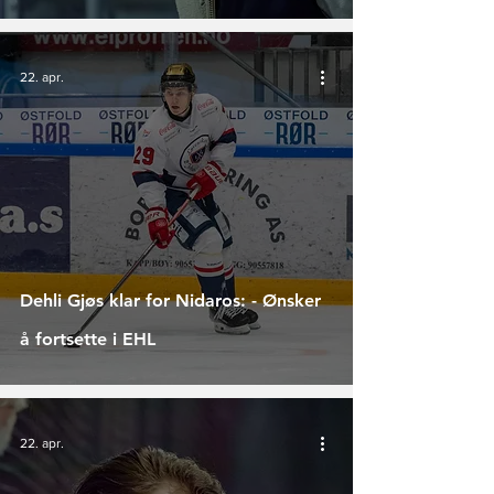
22. apr.
Dehli Gjøs klar for Nidaros: - Ønsker
å fortsette i EHL
22. apr.