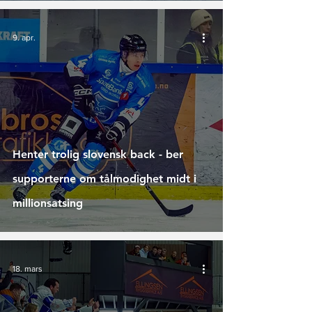
9. apr.
Henter trolig slovensk back - ber
supporterne om tålmodighet midt i
millionsatsing
18. mars