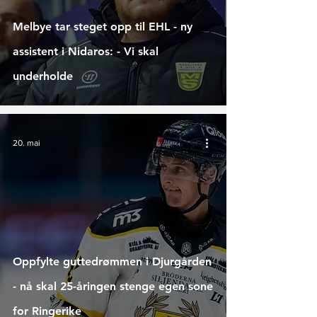
Melbye tar steget opp til EHL - ny
assistent i Nidaros: - Vi skal
underholde
20. mai
Oppfylte guttedrømmen i Djurgården
- nå skal 25-åringen stenge egen sone
for Ringerike