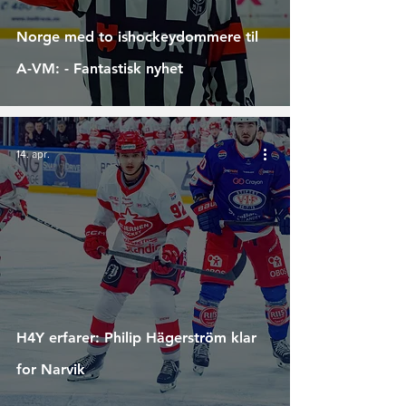
Norge med to ishockeydommere til
A-VM: - Fantastisk nyhet
14. apr.
H4Y erfarer: Philip Hägerström klar
for Narvik