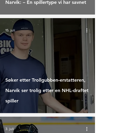
Narvik: – En spillertype vi har savnet
15. juli
Søker etter Trollgubben-erstatteren,
Narvik ser trolig etter en NHL-draftet
spiller
3. juli