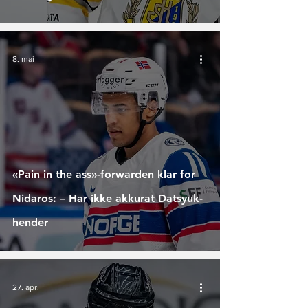
8. mai
«Pain in the ass»-forwarden klar for
Nidaros: – Har ikke akkurat Datsyuk-
hender
27. apr.