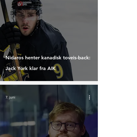
Nidaros henter kanadisk toveis-back:
Jack York klar fra AIK
7. juni