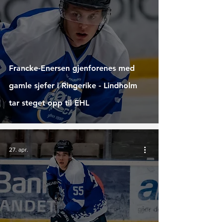
Francke-Enersen gjenforenes med
gamle sjefer i Ringerike - Lindholm
tar steget opp til EHL
27. apr.