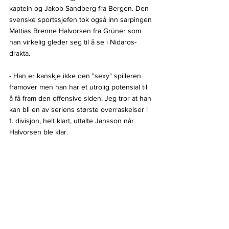
kaptein og Jakob Sandberg fra Bergen. Den 
svenske sportssjefen tok også inn sarpingen 
Mattias Brenne Halvorsen fra Grüner som 
han virkelig gleder seg til å se i Nidaros-
drakta.
- Han er kanskje ikke den "sexy" spilleren 
framover men han har et utrolig potensial til 
å få fram den offensive siden. Jeg tror at han 
kan bli en av seriens største overraskelser i 
1. divisjon, helt klart, uttalte Jansson når 
Halvorsen ble klar.