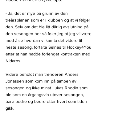
- Ja, det er mye på grunn av den 
treårsplanen som er i klubben og at vi følger 
den. Selv om det ble litt dårlig avslutning på 
den sesongen her så føler jeg at jeg vil være 
med å se hvordan vi kan ta det videre til 
neste sesong, fortalte Selnes til Hockey4You 
etter at han hadde forlenget kontrakten med 
Nidaros.
Videre beholdt man trønderen Anders 
Jonassen som kom inn på tampen av 
sesongen og ikke minst Lukas Rhodin som 
ble som en årgangsvin utover sesongen, 
bare bedre og bedre etter hvert som tiden 
gikk.