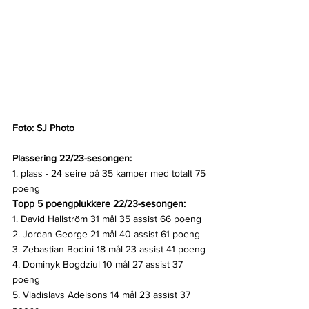
Foto: SJ Photo
Plassering 22/23-sesongen:
1. plass - 24 seire på 35 kamper med totalt 75 
poeng
Topp 5 poengplukkere 22/23-sesongen:
1. David Hallström 31 mål 35 assist 66 poeng
2. Jordan George 21 mål 40 assist 61 poeng
3. Zebastian Bodini 18 mål 23 assist 41 poeng
4. Dominyk Bogdziul 10 mål 27 assist 37 
poeng
5. Vladislavs Adelsons 14 mål 23 assist 37 