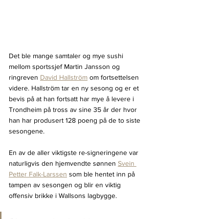
Det ble mange samtaler og mye sushi 
mellom sportssjef Martin Jansson og 
ringreven 
David Hallström
 om fortsettelsen 
videre. Hallström tar en ny sesong og er et 
bevis på at han fortsatt har mye å levere i 
Trondheim på tross av sine 35 år der hvor 
han har produsert 128 poeng på de to siste 
sesongene.
En av de aller viktigste re-signeringene var 
naturligvis den hjemvendte sønnen 
Svein 
Petter Falk-Larssen
 som ble hentet inn på 
tampen av sesongen og blir en viktig 
offensiv brikke i Wallsons lagbygge.