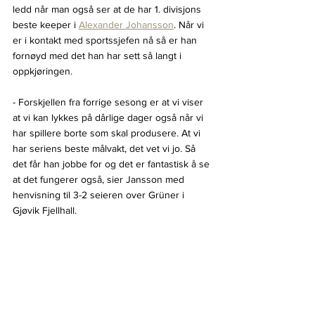
ledd når man også ser at de har 1. divisjons 
beste keeper i 
Alexander Johansson
. Når vi 
er i kontakt med sportssjefen nå så er han 
fornøyd med det han har sett så langt i 
oppkjøringen.
- Forskjellen fra forrige sesong er at vi viser 
at vi kan lykkes på dårlige dager også når vi 
har spillere borte som skal produsere. At vi 
har seriens beste målvakt, det vet vi jo. Så 
det får han jobbe for og det er fantastisk å se 
at det fungerer også, sier Jansson med 
henvisning til 3-2 seieren over Grüner i 
Gjøvik Fjellhall.