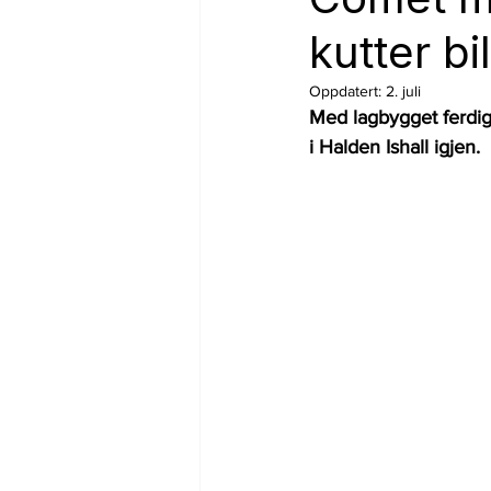
kutter b
Oppdatert:
2. juli
Med lagbygget ferdig 
i Halden Ishall igjen.