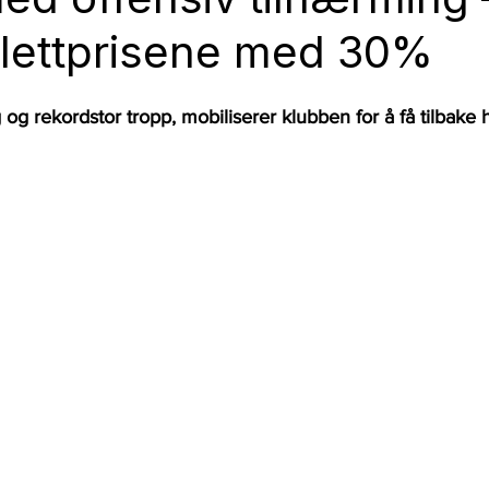
illettprisene med 30%
og rekordstor tropp, mobiliserer klubben for å få tilbake 