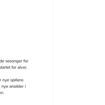
nde sesonger for 
artet for alvor.
 nye spillere 
nye ansikter i 
en.