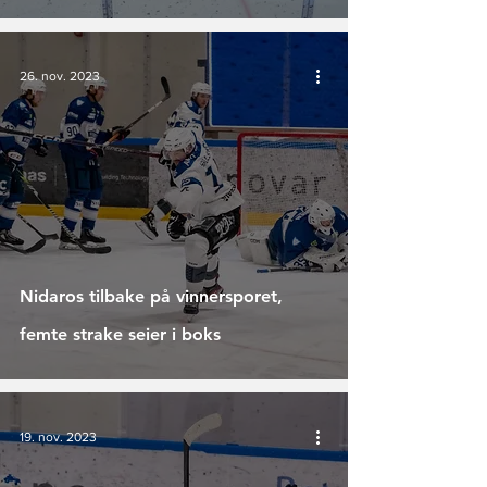
26. nov. 2023
Nidaros tilbake på vinnersporet,
femte strake seier i boks
19. nov. 2023