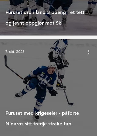
Furuset dro i land 3 poeng i et tett
og jevnt oppgjør mot Ski
7. okt. 2023
Furuset med krigeseier - påførte
Nidaros sitt tredje strake tap