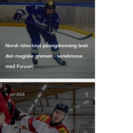
Norsk ishockeys poengdronning brøt
den magiske grensen - seriebronse
med Furuset
11. juni 2024