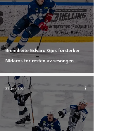
Brennheite Edvard Gjøs forsterker
Nidaros for resten av sesongen
23. jan. 2024