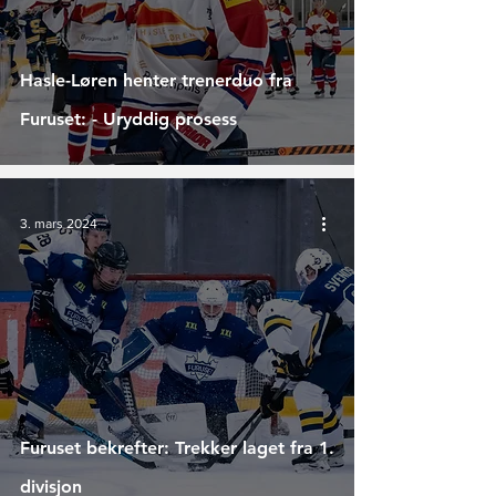
Hasle-Løren henter trenerduo fra
Furuset: - Uryddig prosess
3. mars 2024
Furuset bekrefter: Trekker laget fra 1.
divisjon