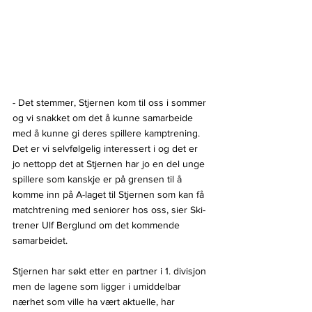
- Det stemmer, Stjernen kom til oss i sommer 
og vi snakket om det å kunne samarbeide 
med å kunne gi deres spillere kamptrening. 
Det er vi selvfølgelig interessert i og det er 
jo nettopp det at Stjernen har jo en del unge 
spillere som kanskje er på grensen til å 
komme inn på A-laget til Stjernen som kan få 
matchtrening med seniorer hos oss, sier Ski-
trener Ulf Berglund om det kommende 
samarbeidet.
Stjernen har søkt etter en partner i 1. divisjon 
men de lagene som ligger i umiddelbar 
nærhet som ville ha vært aktuelle, har 