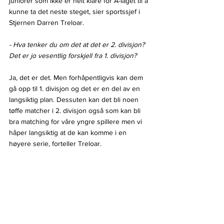
juniorer som ikke er helt klare for A-laget til å 
kunne ta det neste steget, sier sportssjef i 
Stjernen Darren Treloar.
- Hva tenker du om det at det er 2. divisjon? 
Det er jo vesentlig forskjell fra 1. divisjon?
Ja, det er det. Men forhåpentligvis kan dem 
gå opp til 1. divisjon og det er en del av en 
langsiktig plan. Dessuten kan det bli noen 
tøffe matcher i 2. divisjon også som kan bli 
bra matching for våre yngre spillere men vi 
håper langsiktig at de kan komme i en 
høyere serie, forteller Treloar.