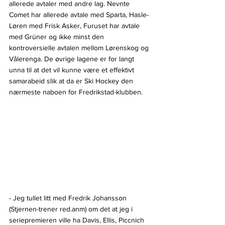
allerede avtaler med andre lag. Nevnte 
Comet har allerede avtale med Sparta, Hasle-
Løren med Frisk Asker, Furuset har avtale 
med Grüner og ikke minst den 
kontroversielle avtalen mellom Lørenskog og 
Vålerenga. De øvrige lagene er for langt 
unna til at det vil kunne være et effektivt 
samarabeid slik at da er Ski Hockey den 
nærmeste naboen for Fredrikstad-klubben.
- Jeg tullet litt med Fredrik Johansson 
(Stjernen-trener red.anm) om det at jeg i 
seriepremieren ville ha Davis, Ellis, Piccnich 