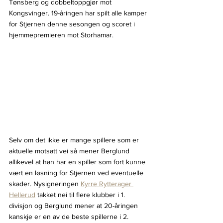
Tønsberg og dobbeltoppgjør mot 
Kongsvinger. 19-åringen har spilt alle kamper 
for Stjernen denne sesongen og scoret i 
hjemmepremieren mot Storhamar.
Selv om det ikke er mange spillere som er 
aktuelle motsatt vei så mener Berglund 
allikevel at han har en spiller som fort kunne 
vært en løsning for Stjernen ved eventuelle 
skader. Nysigneringen 
Kyrre Rytterager 
Hellerud
 takket nei til flere klubber i 1. 
divisjon og Berglund mener at 20-åringen 
kanskje er en av de beste spillerne i 2. 