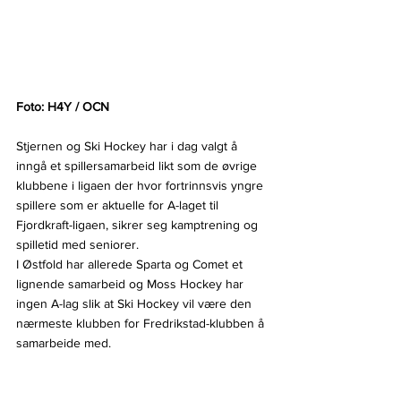
Foto: H4Y / OCN
Stjernen og Ski Hockey har i dag valgt å 
inngå et spillersamarbeid likt som de øvrige 
klubbene i ligaen der hvor fortrinnsvis yngre 
spillere som er aktuelle for A-laget til 
Fjordkraft-ligaen, sikrer seg kamptrening og 
spilletid med seniorer.
I Østfold har allerede Sparta og Comet et 
lignende samarbeid og Moss Hockey har 
ingen A-lag slik at Ski Hockey vil være den 
nærmeste klubben for Fredrikstad-klubben å 
samarbeide med.