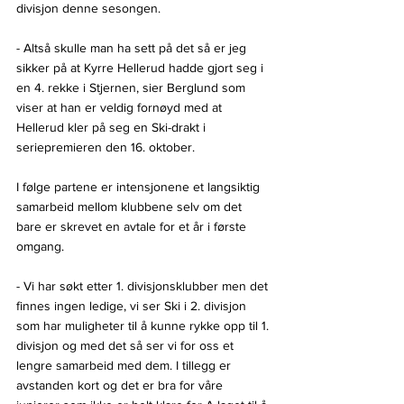
divisjon denne sesongen.
- Altså skulle man ha sett på det så er jeg 
sikker på at Kyrre Hellerud hadde gjort seg i 
en 4. rekke i Stjernen, sier Berglund som 
viser at han er veldig fornøyd med at 
Hellerud kler på seg en Ski-drakt i 
seriepremieren den 16. oktober.
I følge partene er intensjonene et langsiktig 
samarbeid mellom klubbene selv om det 
bare er skrevet en avtale for et år i første 
omgang.
- Vi har søkt etter 1. divisjonsklubber men det 
finnes ingen ledige, vi ser Ski i 2. divisjon 
som har muligheter til å kunne rykke opp til 1. 
divisjon og med det så ser vi for oss et 
lengre samarbeid med dem. I tillegg er 
avstanden kort og det er bra for våre 