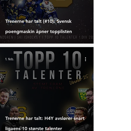
Trenerne har talt (#10): Svensk
poengmaskin åpner topplisten
1. feb.
Trenerne har talt: H4Y avslører snart
ligaens 10 største talenter