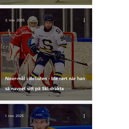
2. nov. 2025
Noer-mål i debuten - ble rørt når han
så navnet sitt på Ski-drakta
1. nov. 2025