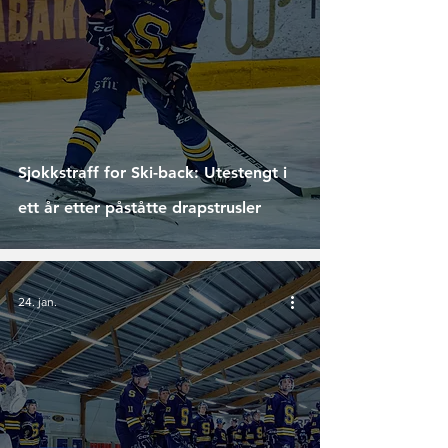
Sjokkstraff for Ski-back: Utestengt i
ett år etter påståtte drapstrusler
24. jan.