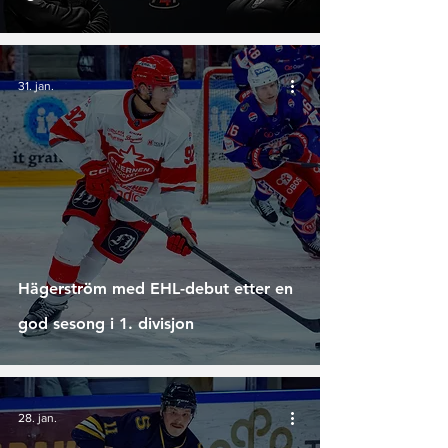
31. jan.
Hägerström med EHL-debut etter en
god sesong i 1. divisjon
28. jan.