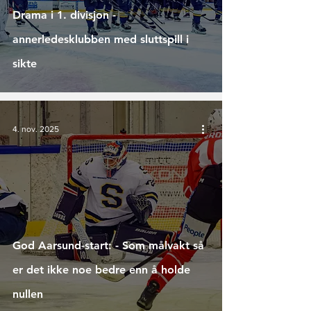
Drama i 1. divisjon -
annerledesklubben med sluttspill i
sikte
4. nov. 2025
God Aarsund-start: - Som målvakt så
er det ikke noe bedre enn å holde
nullen