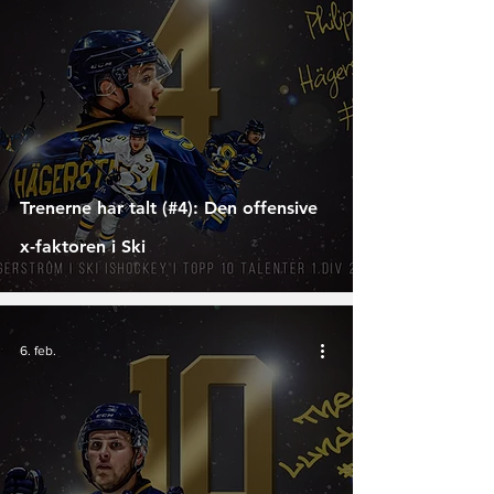
Trenerne har talt (#4): Den offensive
x-faktoren i Ski
6. feb.