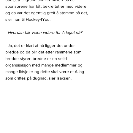
sponsorene har fått bekreftet er med videre 
og da var det egentlig greit å stemme på det, 
sier hun til Hockey4You.
- Hvordan blir veien videre for A-laget nå?
- 
Ja, det er klart at nå ligger det under 
bredde og da blir det etter rammene som 
bredde styrer, bredde er en solid 
organsisasjon med mange medlemmer og 
mange ildsjeler og dette skal være et A-lag 
som driftes på dugnad, sier Isaksen.