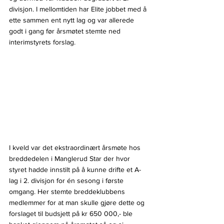
divisjon. I mellomtiden har Elite jobbet med å 
ette sammen ent nytt lag og var allerede 
godt i gang før årsmøtet stemte ned 
interimstyrets forslag.
I kveld var det ekstraordinært årsmøte hos 
breddedelen i Manglerud Star der hvor 
styret hadde innstilt på å kunne drifte et A-
lag i 2. divisjon for én sesong i første 
omgang. Her stemte breddeklubbens 
medlemmer for at man skulle gjøre dette og 
forslaget til budsjett på kr 650 000,- ble 