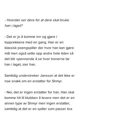
- Hvordan ser dere for at dere skal bruke 
han i laget?
- Det er jo å komme inn og gjøre i 
topprekkene med en gang. Han er en 
klassisk poengspiller der hvor han kan gjøre 
mål men også sette opp andre hele tiden så 
det blir spennende å se hvor trenerne tar 
han i laget, sier han.
Samtidig understreker Jansson at det ikke er 
noe snakk om en erstatter for Shmyr.
- Nei, det er ingen erstatter for han. Han skal 
komme hit til klubben å levere men det er en 
annen type av Shmyr men ingen erstatter, 
samtidig at det er en spiller som passer bra 