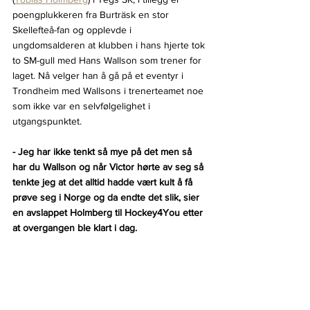
poengplukkeren fra Burträsk en stor 
Skellefteå-fan og opplevde i 
ungdomsalderen at klubben i hans hjerte tok 
to SM-gull med Hans Wallson som trener for 
laget. Nå velger han å gå på et eventyr i 
Trondheim med Wallsons i trenerteamet noe 
som ikke var en selvfølgelighet i 
utgangspunktet.
- Jeg har ikke tenkt så mye på det men så 
har du Wallson og når Victor hørte av seg så 
tenkte jeg at det alltid hadde vært kult å få 
prøve seg i Norge og da endte det slik, sier 
en avslappet Holmberg til Hockey4You etter 
at overgangen ble klart i dag.