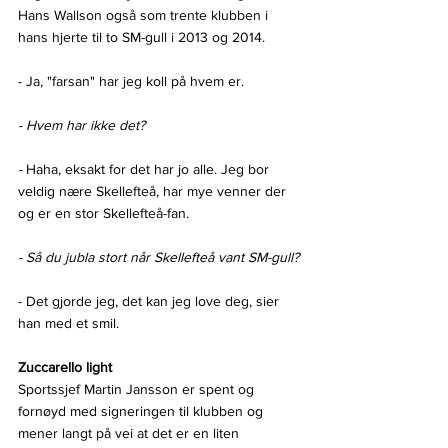
Hans Wallson også som trente klubben i 
hans hjerte til to SM-gull i 2013 og 2014.
- Ja, "farsan" har jeg koll på hvem er.
- Hvem har ikke det?
- 
Haha, eksakt for det har jo alle. Jeg bor 
veldig nære Skellefteå, har mye venner der 
og er en stor Skellefteå-fan. 
- Så du jubla stort når Skellefteå vant SM-gull?
- Det gjorde jeg, det kan jeg love deg, sier 
han med et smil.
Zuccarello light
Sportssjef Martin Jansson er spent og 
fornøyd med signeringen til klubben og 
mener langt på vei at det er en liten 