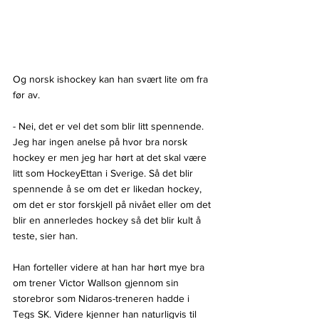
Og norsk ishockey kan han svært lite om fra 
før av.
- Nei, det er vel det som blir litt spennende. 
Jeg har ingen anelse på hvor bra norsk 
hockey er men jeg har hørt at det skal være 
litt som HockeyEttan i Sverige. Så det blir 
spennende å se om det er likedan hockey, 
om det er stor forskjell på nivået eller om det 
blir en annerledes hockey så det blir kult å 
teste, sier han.
Han forteller videre at han har hørt mye bra 
om trener Victor Wallson gjennom sin 
storebror som Nidaros-treneren hadde i 
Tegs SK. Videre kjenner han naturligvis til 