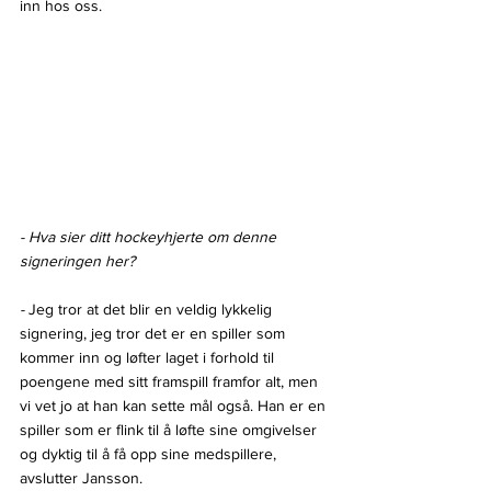
inn hos oss. 
- Hva sier ditt hockeyhjerte om denne 
signeringen her?
- 
Jeg tror at det blir en veldig lykkelig 
signering, jeg tror det er en spiller som 
kommer inn og løfter laget i forhold til 
poengene med sitt framspill framfor alt, men 
vi vet jo at han kan sette mål også. Han er en 
spiller som er flink til å løfte sine omgivelser 
og dyktig til å få opp sine medspillere, 
avslutter Jansson.