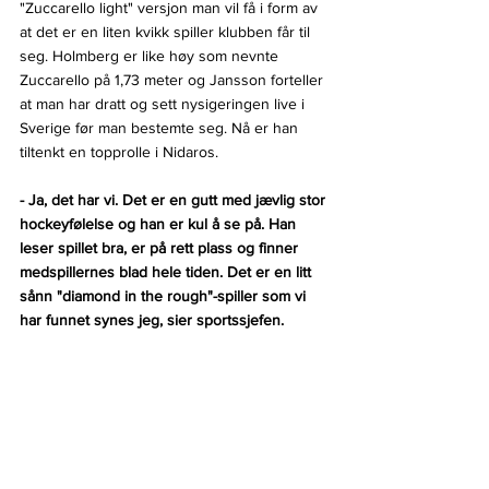
"Zuccarello light" versjon man vil få i form av 
at det er en liten kvikk spiller klubben får til 
seg. Holmberg er like høy som nevnte 
Zuccarello på 1,73 meter og Jansson forteller 
at man har dratt og sett nysigeringen live i 
Sverige før man bestemte seg. Nå er han 
tiltenkt en topprolle i Nidaros.
- Ja, det har vi. Det er en gutt med jævlig stor 
hockeyfølelse og han er kul å se på. Han 
leser spillet bra, er på rett plass og finner 
medspillernes blad hele tiden. Det er en litt 
sånn "diamond in the rough"-spiller som vi 
har funnet synes jeg, sier sportssjefen.