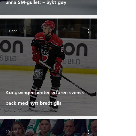
unna SM-gullet: – Sykt gøy
30. apr.
Kongsvinger henter erfaren svensk
back med nytt bredt glis
29. apr.