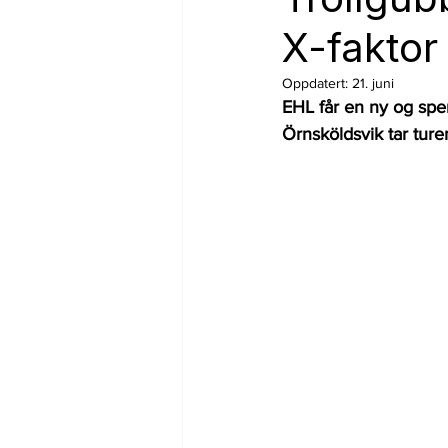
X-faktor
Oppdatert:
21. juni
EHL får en ny og spen
Örnsköldsvik tar ture