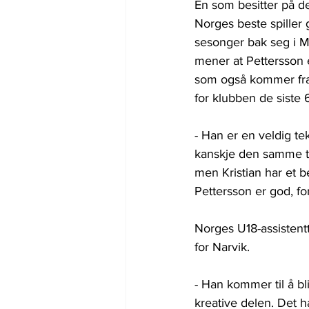
En som besitter på d
Norges beste spiller
sesonger bak seg i M
mener at Pettersson e
som også kommer fra
for klubben de siste
- Han er en veldig tek
kanskje den samme ty
men Kristian har et 
Pettersson er god, fo
Norges U18-assistenttr
for Narvik.
- Han kommer til å bli
kreative delen. Det h