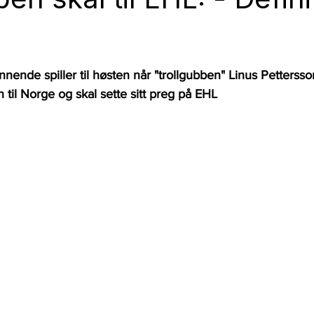
nende spiller til høsten når "trollgubben" Linus Pettersson
n til Norge og skal sette sitt preg på EHL