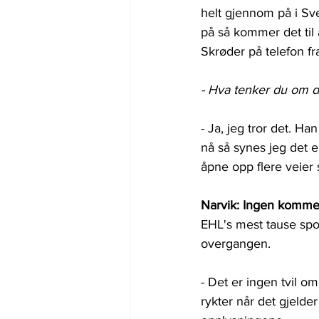
helt gjennom på i Sve
på så kommer det til å
Skrøder på telefon fr
- Hva tenker du om de
- Ja, jeg tror det. Ha
nå så synes jeg det er
åpne opp flere veier s
Narvik: Ingen komme
EHL's mest tause spor
overgangen.
- Det er ingen tvil 
rykter når det gjelder