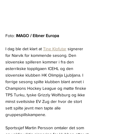
Foto: 
IMAGO / Eibner Europa
I dag ble det klart at 
Tine Klofutar
 signerer 
for Narvik for kommende sesong. Den 
slovenske spilleren kommer i fra den 
østerrikske toppligaen ICEHL og den 
slovenske klubben HK Olimpija Ljubljana. I 
forrige sesong spilte klubben blant annet i 
Champions Hockey League og møtte finske 
TPS Turku, tyske Grizzly Wolfsburg og ikke 
minst sveitsiske EV Zug der hvor de stort 
sett spilte jevnt men tapte alle 
gruppespillskampene. 
Sportssjef Martin Persson omtaler det som 