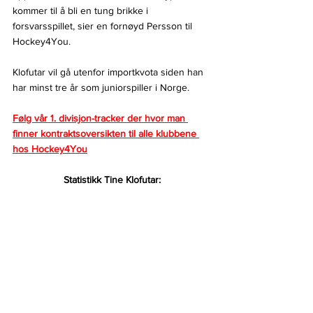
kommer til å bli en tung brikke i 
forsvarsspillet, sier en fornøyd Persson til 
Hockey4You.
Klofutar vil gå utenfor importkvota siden han 
har minst tre år som juniorspiller i Norge.
Følg vår 
1. divisjon-tracker der hvor man 
finner kontraktsoversikten til alle klubbene 
hos Hockey4You
Statistikk Tine Klofutar: