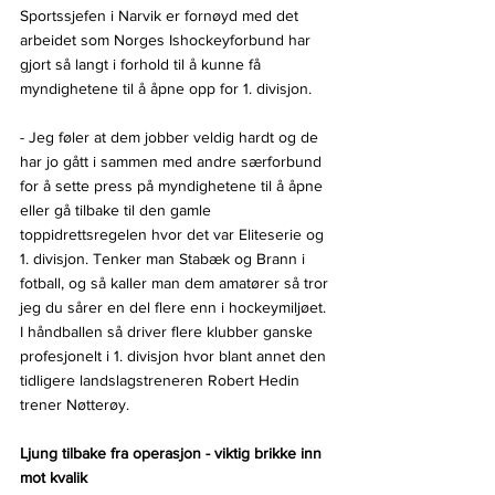
Sportssjefen i Narvik er fornøyd med det 
arbeidet som Norges Ishockeyforbund har 
gjort så langt i forhold til å kunne få 
myndighetene til å åpne opp for 1. divisjon.
- Jeg føler at dem jobber veldig hardt og de 
har jo gått i sammen med andre særforbund 
for å sette press på myndighetene til å åpne 
eller gå tilbake til den gamle 
toppidrettsregelen hvor det var Eliteserie og 
1. divisjon. Tenker man Stabæk og Brann i 
fotball, og så kaller man dem amatører så tror 
jeg du sårer en del flere enn i hockeymiljøet. 
I håndballen så driver flere klubber ganske 
profesjonelt i 1. divisjon hvor blant annet den 
tidligere landslagstreneren Robert Hedin 
trener Nøtterøy.
Ljung tilbake fra operasjon - viktig brikke inn 
mot kvalik