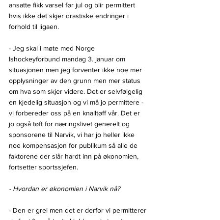
ansatte fikk varsel før jul og blir permittert 
hvis ikke det skjer drastiske endringer i 
forhold til ligaen.
- Jeg skal i møte med Norge 
Ishockeyforbund mandag 3. januar om 
situasjonen men jeg forventer ikke noe mer 
opplysninger av den grunn men mer status 
om hva som skjer videre. Det er selvfølgelig 
en kjedelig situasjon og vi må jo permittere - 
vi forbereder oss på en knalltøff vår. Det er 
jo også tøft for næringslivet generelt og 
sponsorene til Narvik, vi har jo heller ikke 
noe kompensasjon for publikum så alle de 
faktorene der slår hardt inn på økonomien, 
fortsetter sportssjefen.
- Hvordan er økonomien i Narvik nå?
- Den er grei men det er derfor vi permitterer 