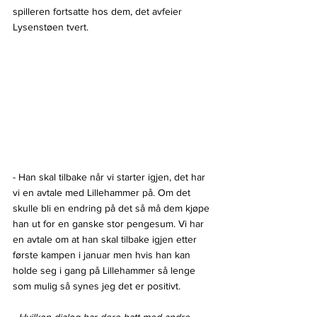
spilleren fortsatte hos dem, det avfeier 
Lysenstøen tvert.
- Han skal tilbake når vi starter igjen, det har 
vi en avtale med Lillehammer på. Om det 
skulle bli en endring på det så må dem kjøpe 
han ut for en ganske stor pengesum. Vi har 
en avtale om at han skal tilbake igjen etter 
første kampen i januar men hvis han kan 
holde seg i gang på Lillehammer så lenge 
som mulig så synes jeg det er positivt.
- Hvilken dialog har dere hatt med andre 