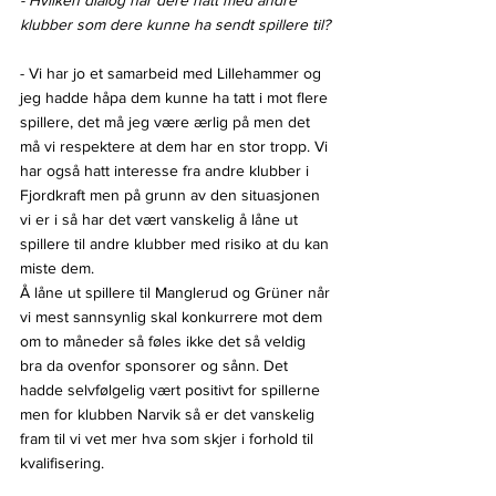
klubber som dere kunne ha sendt spillere til?
- Vi har jo et samarbeid med Lillehammer og 
jeg hadde håpa dem kunne ha tatt i mot flere 
spillere, det må jeg være ærlig på men det 
må vi respektere at dem har en stor tropp. Vi 
har også hatt interesse fra andre klubber i 
Fjordkraft men på grunn av den situasjonen 
vi er i så har det vært vanskelig å låne ut 
spillere til andre klubber med risiko at du kan 
miste dem.
Å låne ut spillere til Manglerud og Grüner når 
vi mest sannsynlig skal konkurrere mot dem 
om to måneder så føles ikke det så veldig 
bra da ovenfor sponsorer og sånn. Det 
hadde selvfølgelig vært positivt for spillerne 
men for klubben Narvik så er det vanskelig 
fram til vi vet mer hva som skjer i forhold til 
kvalifisering.