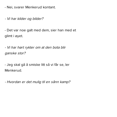
- Nei, svarer Menkerud kontant.
- Vi har kilder og bilder?
- Det var noe galt med dem, sier han med et 
glimt i øyet.
- Vi har hørt rykter om at den bota blir 
ganske stor?
- Jeg skal gå å smiske litt så vi får se, ler 
Menkerud. 
- Hvordan er det mulig til en sånn kamp?