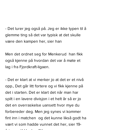
- Det lurer jeg også på. Jeg er ikke typen til å 
glemme ting så det var typisk at det skulle 
være den kampen her, sier han
Men det ordnet seg for Menkerud  han fikk 
også kjenne på hvordan det var å møte et 
lag i fra Fjordkraft-ligaen.
- Det er klart at vi merker jo at det er et nivå 
opp., Det går litt fortere og vi fikk kjenne på 
det i starten. Det er klart det når man har 
spilt i en lavere divisjon i et helt år så er jo 
det en overraskelse uansett hvor mye du 
forbereder deg. Men jeg synes vi kommer 
fint inn i matchen  og det kunne likså godt ha 
vært vi som hadde vunnet det her, sier 19-