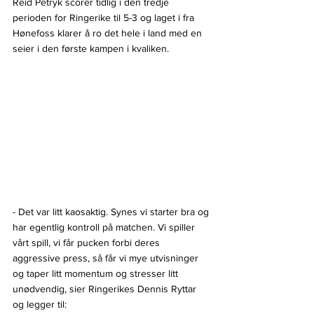
Reid Petryk scorer tidlig i den tredje 
perioden for Ringerike til 5-3 og laget i fra 
Hønefoss klarer å ro det hele i land med en 
seier i den første kampen i kvaliken.
- Det var litt kaosaktig. Synes vi starter bra og 
har egentlig kontroll på matchen. Vi spiller 
vårt spill, vi får pucken forbi deres 
aggressive press, så får vi mye utvisninger 
og taper litt momentum og stresser litt 
unødvendig, sier Ringerikes Dennis Ryttar 
og legger til: