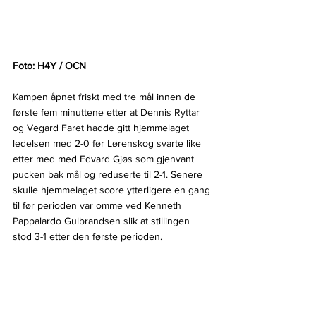
Foto: H4Y / OCN
Kampen åpnet friskt med tre mål innen de 
første fem minuttene etter at Dennis Ryttar 
og Vegard Faret hadde gitt hjemmelaget 
ledelsen med 2-0 før Lørenskog svarte like 
etter med med Edvard Gjøs som gjenvant 
pucken bak mål og reduserte til 2-1. Senere 
skulle hjemmelaget score ytterligere en gang 
til før perioden var omme ved Kenneth 
Pappalardo Gulbrandsen slik at stillingen 
stod 3-1 etter den første perioden.