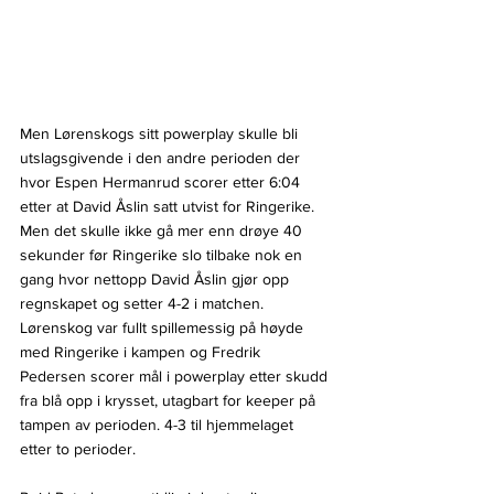
Men Lørenskogs sitt powerplay skulle bli 
utslagsgivende i den andre perioden der 
hvor Espen Hermanrud scorer etter 6:04 
etter at David Åslin satt utvist for Ringerike. 
Men det skulle ikke gå mer enn drøye 40 
sekunder før Ringerike slo tilbake nok en 
gang hvor nettopp David Åslin gjør opp 
regnskapet og setter 4-2 i matchen. 
Lørenskog var fullt spillemessig på høyde 
med Ringerike i kampen og Fredrik 
Pedersen scorer mål i powerplay etter skudd 
fra blå opp i krysset, utagbart for keeper på 
tampen av perioden. 4-3 til hjemmelaget 
etter to perioder.