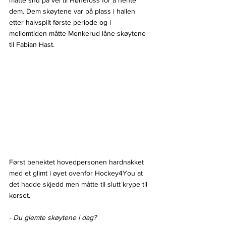
dem. Dem skøytene var på plass i hallen 
etter halvspilt første periode og i 
mellomtiden måtte Menkerud låne skøytene 
til Fabian Hast. 
Først benektet hovedpersonen hardnakket 
med et glimt i øyet ovenfor Hockey4You at 
det hadde skjedd men måtte til slutt krype til 
korset.
- Du glemte skøytene i dag?