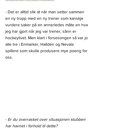
- Det er alltid slik at når man setter sammen 
en ny tropp med en ny trener som kanskje 
vurdere saker på en annerledes måte en hva 
jeg har gjort når jeg var trener, sånn er 
hockeylivet. Men klart i forsesongen så var jo 
alle tre i Enmarker, Halldén og Nevala 
spillere som skulle produsere mye poeng for 
oss.
- Er du overrasket over situasjonen klubben 
har havnet i forhold til dette?