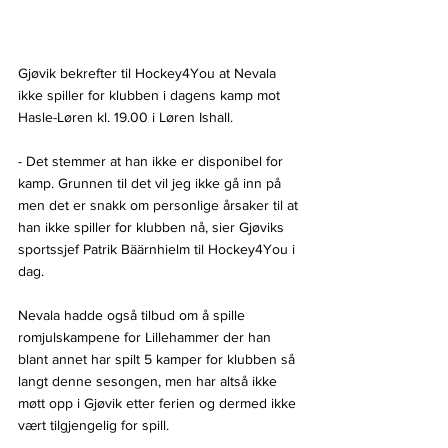
Gjøvik bekrefter til Hockey4You at Nevala 
ikke spiller for klubben i dagens kamp mot 
Hasle-Løren kl. 19.00 i Løren Ishall.
- Det stemmer at han ikke er disponibel for 
kamp. Grunnen til det vil jeg ikke gå inn på 
men det er snakk om personlige årsaker til at 
han ikke spiller for klubben nå, sier Gjøviks 
sportssjef Patrik Bäärnhielm til Hockey4You i 
dag.
Nevala hadde også tilbud om å spille 
romjulskampene for Lillehammer der han 
blant annet har spilt 5 kamper for klubben så 
langt denne sesongen, men har altså ikke 
møtt opp i Gjøvik etter ferien og dermed ikke 
vært tilgjengelig for spill.