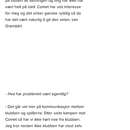
på slutten av sesongen og ting har ikke har 
vært helt på stell. Comet har vist interesse 
for meg og det virker ganske ryddig så da 
har det vært naturlig å gå den veien, sier 
Grøndahl.
- Hva har problemet vært egentlig?
- Det går vel mer på kommunikasjon mellom 
klubben og spillerne. Etter siste kampen mot 
Comet så har vi ikke hørt noe fra klubben. 
Jeg tror nesten ikke klubben har visst selv 