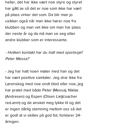
heller, det har ikke vært noe styre og styret 
har gått av så det er noe som ikke har vært 
på plass virker det som. Da blir man jo 
usikker også når man ikke hører noe fra 
klubben og man vet ikke om man har plass 
der neste år og da må man se seg etter 
andre klubber som er interessante.
- Hvilken kontakt har du hatt med sportssjef 
Peter Messa?
- Jeg har hatt noen møter med han og det 
har vært positive samtaler. Jeg drar ikke fra 
Lørenskog med noe ondt blod eller noe, jeg 
har pratet med både Peter (Messa), Niklas 
(Andresen) og Espen (Olsen Lie)(coacher 
red.anm) og de ønsket meg lykke til og det 
er ingen dårlig stemning mellom oss så det 
er godt at vi skilles på god fot, forklarer 24-
åringen.