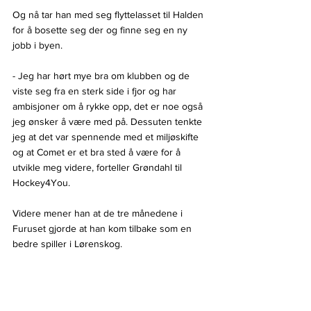
Og nå tar han med seg flyttelasset til Halden 
for å bosette seg der og finne seg en ny 
jobb i byen.
- Jeg har hørt mye bra om klubben og de 
viste seg fra en sterk side i fjor og har 
ambisjoner om å rykke opp, det er noe også 
jeg ønsker å være med på. Dessuten tenkte 
jeg at det var spennende med et miljøskifte 
og at Comet er et bra sted å være for å 
utvikle meg videre, forteller Grøndahl til 
Hockey4You.
Videre mener han at de tre månedene i 
Furuset gjorde at han kom tilbake som en 
bedre spiller i Lørenskog.