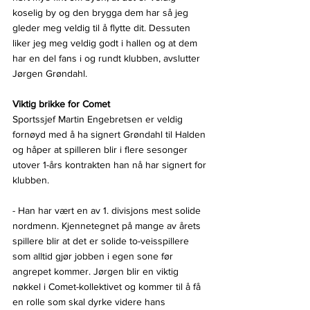
koselig by og den brygga dem har så jeg 
gleder meg veldig til å flytte dit. Dessuten 
liker jeg meg veldig godt i hallen og at dem 
har en del fans i og rundt klubben, avslutter 
Jørgen Grøndahl.
Viktig brikke for Comet
Sportssjef Martin Engebretsen er veldig 
fornøyd med å ha signert Grøndahl til Halden 
og håper at spilleren blir i flere sesonger 
utover 1-års kontrakten han nå har signert for 
klubben.
- Han har vært en av 1. divisjons mest solide 
nordmenn. Kjennetegnet på mange av årets 
spillere blir at det er solide to-veisspillere 
som alltid gjør jobben i egen sone før 
angrepet kommer. Jørgen blir en viktig 
nøkkel i Comet-kollektivet og kommer til å få 
en rolle som skal dyrke videre hans 