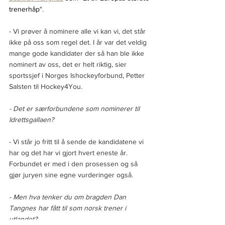
trenerhåp
".
- Vi prøver å nominere alle vi kan vi, det står 
ikke på oss som regel det. I år var det veldig 
mange gode kandidater der så han ble ikke 
nominert av oss, det er helt riktig, sier 
sportssjef i Norges Ishockeyforbund, Petter 
Salsten til Hockey4You.
- Det er særforbundene som nominerer til 
Idrettsgallaen?
- Vi står jo fritt til å sende de kandidatene vi 
har og det har vi gjort hvert eneste år. 
Forbundet er med i den prosessen og så 
gjør juryen sine egne vurderinger også.
- Men hva tenker du om bragden Dan 
Tangnes har fått til som norsk trener i 
utlandet?