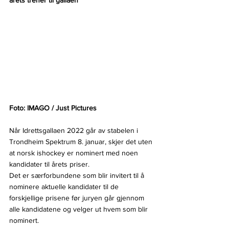
årets trener til gallaen
Foto: IMAGO / Just Pictures
Når Idrettsgallaen 2022 går av stabelen i 
Trondheim Spektrum 8. januar, skjer det uten 
at norsk ishockey er nominert med noen 
kandidater til årets priser.
Det er særforbundene som blir invitert til å 
nominere aktuelle kandidater til de 
forskjellige prisene før juryen går gjennom 
alle kandidatene og velger ut hvem som blir 
nominert.