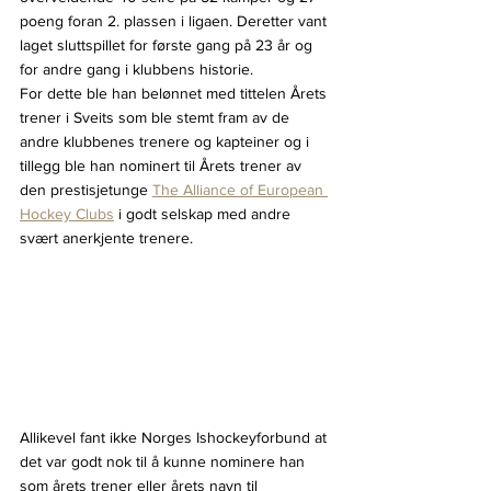
poeng foran 2. plassen i ligaen. Deretter vant 
laget sluttspillet for første gang på 23 år og 
for andre gang i klubbens historie.
For dette ble han belønnet med tittelen Årets 
trener i Sveits som ble stemt fram av de 
andre klubbenes trenere og kapteiner og i 
tillegg ble han nominert til Årets trener av 
den prestisjetunge 
The Alliance of European 
Hockey Clubs
 i godt selskap med andre 
svært anerkjente trenere.
Allikevel fant ikke Norges Ishockeyforbund at 
det var godt nok til å kunne nominere han 
som årets trener eller årets navn til 