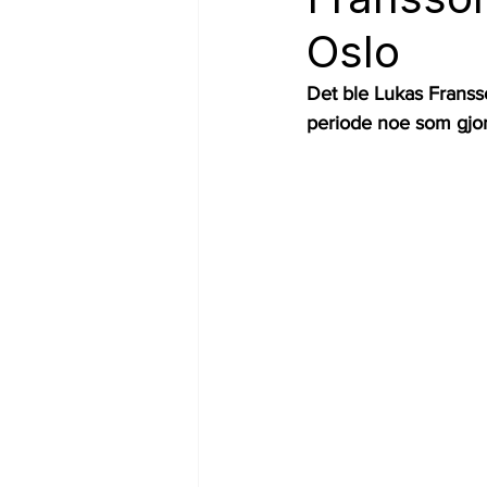
Oslo
Det ble Lukas Fransson
periode noe som gjor