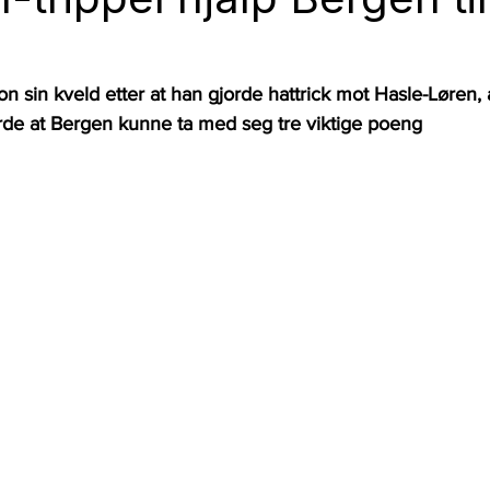
 sin kveld etter at han gjorde hattrick mot Hasle-Løren, al
de at Bergen kunne ta med seg tre viktige poeng