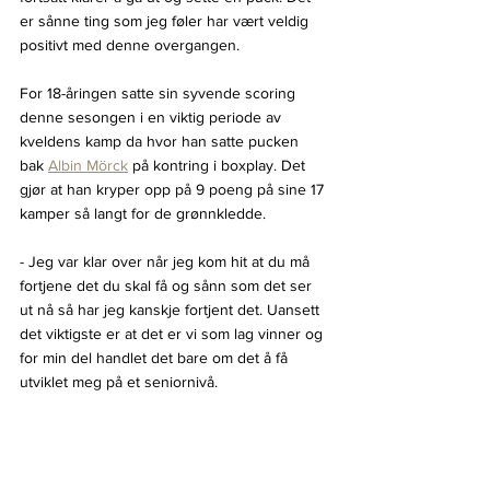
er sånne ting som jeg føler har vært veldig 
positivt med denne overgangen.
For 18-åringen satte sin syvende scoring 
denne sesongen i en viktig periode av 
kveldens kamp da hvor han satte pucken 
bak 
Albin Mörck
 på kontring i boxplay. Det 
gjør at han kryper opp på 9 poeng på sine 17 
kamper så langt for de grønnkledde.
- Jeg var klar over når jeg kom hit at du må 
fortjene det du skal få og sånn som det ser 
ut nå så har jeg kanskje fortjent det. Uansett 
det viktigste er at det er vi som lag vinner og 
for min del handlet det bare om det å få 
utviklet meg på et seniornivå. 