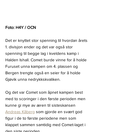
Foto: H4Y / OCN
Det er knyttet stor spenning til hvordan årets 
1. divisjon ender og det var også stor 
spenning til begge lag i kveldens kamp i 
Halden Ishall. Comet burde vinne for å holde 
Furuset unna kampen om 4. plassen og 
Bergen trengte også en seier for å holde 
Gjøvik unna nedrykkskvaliken.
Og det var Comet som åpnet kampen best 
med to scoringer i den første perioden men 
kunne gi mye av æren til sisteskansen 
Andreas Kåberg
 som gjorde en svært god 
figur i de to første periodene men som 
klappet sammen samtidig med Comet-laget i 
den siste perioden.