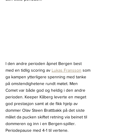
I den andre perioden åpnet Bergen best 
med en tidlig scoring av 
Lukas Fransson
 som 
ga kampen ytterligere spenning med tanke 
på omstendighetene rundt møtet. Men 
Comet var både god og heldig i den andre 
perioden. Keeper Kåberg leverte en meget 
god prestasjon samt at de fikk hjelp av 
dommer Olav Steen Brattbakk på det siste 
målet da pucken skiftet retning via beinet til 
dommeren og inn i en Bergen-spiller. 
Periodepause med 4-1 til vertene.