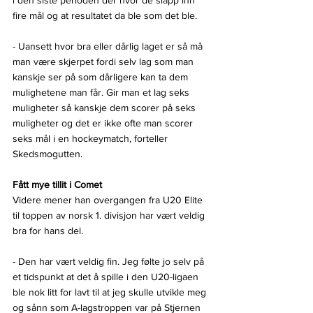
fire mål og at resultatet da ble som det ble.
- Uansett hvor bra eller dårlig laget er så må 
man være skjerpet fordi selv lag som man 
kanskje ser på som dårligere kan ta dem 
mulighetene man får. Gir man et lag seks 
muligheter så kanskje dem scorer på seks 
muligheter og det er ikke ofte man scorer 
seks mål i en hockeymatch, forteller 
Skedsmogutten.
Fått mye tillit i Comet
Videre mener han overgangen fra U20 Elite 
til toppen av norsk 1. divisjon har vært veldig 
bra for hans del.
- Den har vært veldig fin. Jeg følte jo selv på 
et tidspunkt at det å spille i den U20-ligaen 
ble nok litt for lavt til at jeg skulle utvikle meg 
og sånn som A-lagstroppen var på Stjernen 