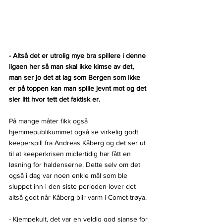
- Altså det er utrolig mye bra spillere i denne 
ligaen her så man skal ikke kimse av det, 
man ser jo det at lag som Bergen som ikke 
er på toppen kan man spille jevnt mot og det 
sier litt hvor tett det faktisk er.
På mange måter fikk også 
hjemmepublikummet også se virkelig godt 
keeperspill fra Andreas Kåberg og det ser ut 
til at keeperkrisen midlertidig har fått en 
løsning for haldenserne. Dette selv om det 
også i dag var noen enkle mål som ble 
sluppet inn i den siste perioden lover det 
altså godt når Kåberg blir varm i Comet-trøya.
- Kjempekult, det var en veldig god sjanse for 