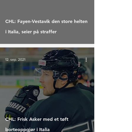
CHL: Fayen-Vestavik den store helten
i Italia, seier på straffer
12. sep. 2021
CHL: Frisk Asker med et tøft
borteoppgjør i Italia