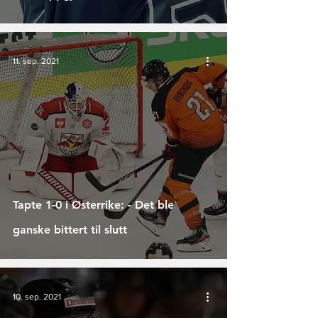
11. sep. 2021
Tapte 1-0 i Østerrike: - Det ble
ganske bittert til slutt
10. sep. 2021