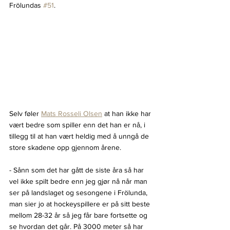
Frölundas 
#51
.
Selv føler 
Mats Rosseli Olsen
 at han ikke har 
vært bedre som spiller enn det han er nå, i 
tillegg til at han vært heldig med å unngå de 
store skadene opp gjennom årene.
- Sånn som det har gått de siste åra så har 
vel ikke spilt bedre enn jeg gjør nå når man 
ser på landslaget og sesongene i Frölunda, 
man sier jo at hockeyspillere er på sitt beste 
mellom 28-32 år så jeg får bare fortsette og 
se hvordan det går. På 3000 meter så har 