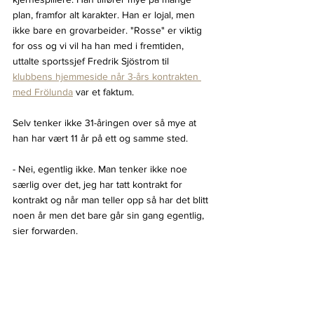
plan, framfor alt karakter. Han er lojal, men 
ikke bare en grovarbeider. "Rosse" er viktig 
for oss og vi vil ha han med i fremtiden, 
uttalte sportssjef Fredrik Sjöstrom til 
klubbens hjemmeside når 3-års kontrakten 
med Frölunda
 var et faktum.
Selv tenker ikke 31-åringen over så mye at 
han har vært 11 år på ett og samme sted.
- Nei, egentlig ikke. Man tenker ikke noe 
særlig over det, jeg har tatt kontrakt for 
kontrakt og når man teller opp så har det blitt 
noen år men det bare går sin gang egentlig, 
sier forwarden.