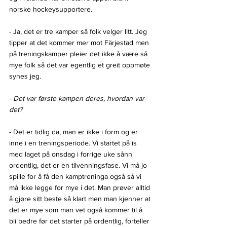
norske hockeysupportere.
- Ja, det er tre kamper så folk velger litt. Jeg 
tipper at det kommer mer mot Färjestad men 
på treningskamper pleier det ikke å være så 
mye folk så det var egentlig et greit oppmøte 
synes jeg.
- Det var første kampen deres, hvordan var 
det?
- Det er tidlig da, man er ikke i form og er 
inne i en treningsperiode. Vi startet på is 
med laget på onsdag i forrige uke sånn 
ordentlig, det er en tilvenningsfase. Vi må jo 
spille for å få den kamptreninga også så vi 
må ikke legge for mye i det. Man prøver alltid 
å gjøre sitt beste så klart men man kjenner at 
det er mye som man vet også kommer til å 
bli bedre før det starter på ordentlig, forteller 