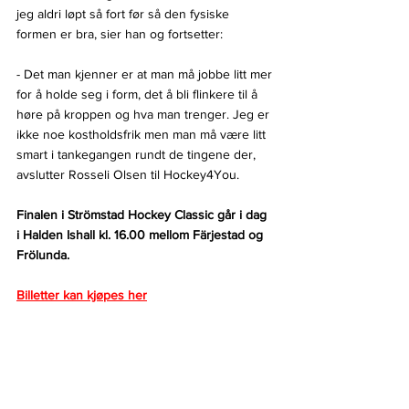
jeg aldri løpt så fort før så den fysiske 
formen er bra, sier han og fortsetter:
- Det man kjenner er at man må jobbe litt mer 
for å holde seg i form, det å bli flinkere til å 
høre på kroppen og hva man trenger. Jeg er 
ikke noe kostholdsfrik men man må være litt 
smart i tankegangen rundt de tingene der, 
avslutter Rosseli Olsen til Hockey4You.
Finalen i Strömstad Hockey Classic går i dag 
i Halden Ishall kl. 16.00 mellom Färjestad og 
Frölunda.
Billetter kan kjøpes her