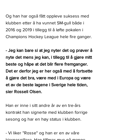
Og han har også fått oppleve suksess med 
klubben etter å ha vunnet SM-gull både i 
2016 og 2019 i tillegg til å løfte pokalen i 
Champions Hockey League hele fire ganger.
- Jeg kan bare si at jeg nyter det og prøver å 
nyte det mens jeg kan, i tillegg til å gjøre mitt 
beste og håpe at det blir flere fremganger. 
Det er derfor jeg er her også med å fortsette 
å gjøre det bra, være med i Europa og være 
et av de beste lagene i Sverige hele tiden, 
sier Rosseli Olsen.
Han er inne i sitt andre år av en tre-års 
kontrakt han signerte med klubben forrige 
sesong og har en høy status i klubben.
- Vi liker "Rosse" og han er en av våre 
kjernespillere. Han tilfører mye på mange 