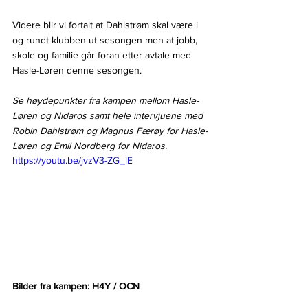
Videre blir vi fortalt at Dahlstrøm skal være i 
og rundt klubben ut sesongen men at jobb, 
skole og familie går foran etter avtale med 
Hasle-Løren denne sesongen.
Se høydepunkter fra kampen mellom Hasle-
Løren og Nidaros samt hele intervjuene med 
Robin Dahlstrøm og Magnus Færøy for Hasle-
Løren og Emil Nordberg for Nidaros.
https://youtu.be/jvzV3-ZG_lE
Bilder fra kampen: H4Y / OCN