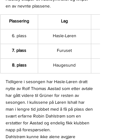
en av nevnte plassene.
Plassering
Lag
6. plass
Hasle-Løren
7. plass
Furuset
8. plass
Haugesund
Tidligere i sesongen har Hasle-Løren dratt 
nytte av Rolf Thomas Aastad som etter avtale 
har gått videre til Grüner for resten av 
sesongen. I kulissene på Løren Ishall har 
man i lengre tid jobbet med å få på plass den 
svært erfarne Robin Dahlstrøm som en 
erstatter for Aastad og endelig fikk klubben 
napp på forespørselen.
Dahlstrøm kunne ikke alene avgjøre 