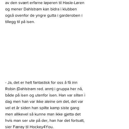
av den svært erfarne løperen til Hasle-Løren 
og mener Dahlstrøm kan bidra i klubben 
også ovenfor de yngre gutta i garderoben i 
tillegg til på isen.
- Ja, det er helt fantastisk for oss å få inn 
Robin (Dahlstrøm red. anm) i gruppa her nå, 
både på isen og utenfor isen. Han var sliten i 
dag men han var ikke aleine om det, det var 
vel et år siden han spilte kamp siste gang 
men allikevel så kunne man ikke gjetta det 
hvis man ser ute på der, han har det fortsatt, 
sier Færøy til Hockey4You.