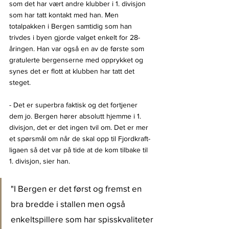
som det har vært andre klubber i 1. divisjon 
som har tatt kontakt med han. Men 
totalpakken i Bergen samtidig som han 
trivdes i byen gjorde valget enkelt for 28-
åringen. Han var også en av de første som 
gratulerte bergenserne med opprykket og 
synes det er flott at klubben har tatt det 
steget.
- Det er superbra faktisk og det fortjener 
dem jo. Bergen hører absolutt hjemme i 1. 
divisjon, det er det ingen tvil om. Det er mer 
et spørsmål om når de skal opp til Fjordkraft-
ligaen så det var på tide at de kom tilbake til 
1. divisjon, sier han.
"I Bergen er det først og fremst en 
bra bredde i stallen men også 
enkeltspillere som har spisskvaliteter 