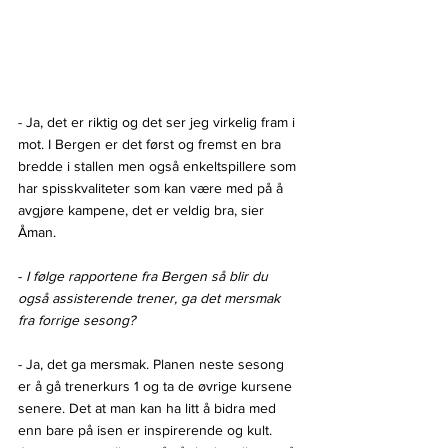
- Ja, det er riktig og det ser jeg virkelig fram i 
mot. I Bergen er det først og fremst en bra 
bredde i stallen men også enkeltspillere som 
har spisskvaliteter som kan være med på å 
avgjøre kampene, det er veldig bra, sier 
Åman.
- 
I følge rapportene fra Bergen så blir du 
også assisterende trener, ga det mersmak 
fra forrige sesong?
- Ja, det ga mersmak. Planen neste sesong 
er å gå trenerkurs 1 og ta de øvrige kursene 
senere. Det at man kan ha litt å bidra med 
enn bare på isen er inspirerende og kult. 