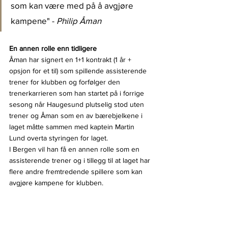
som kan være med på å avgjøre 
kampene" - 
Philip Åman
En annen rolle enn tidligere
Åman har signert en 1+1 kontrakt (1 år + 
opsjon for et til) som spillende assisterende 
trener for klubben og forfølger den 
trenerkarrieren som han startet på i forrige 
sesong når Haugesund plutselig stod uten 
trener og Åman som en av bærebjelkene i 
laget måtte sammen med kaptein Martin 
Lund overta styringen for laget.
I Bergen vil han få en annen rolle som en 
assisterende trener og i tillegg til at laget har 
flere andre fremtredende spillere som kan 
avgjøre kampene for klubben.