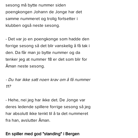
sesong må bytte nummer siden 
poengkongen Johann de Jonge har det 
samme nummeret og trolig fortsetter i 
klubben også neste sesong.
- Det var jo en poengkonge som hadde den 
forrige sesong så det blir vanskelig å få tak i 
den. Da får man jo bytte nummer og da 
tenker jeg at nummer 18 er det som blir for 
Åman neste sesong.
- Du har ikke satt noen krav om å få nummer 
11?
- Hehe, nei jeg har ikke det. De Jonge var 
deres ledende spillere forrige sesong så jeg 
har absolutt ikke tenkt til å ta det nummeret 
fra han, avslutter Åman.
En spiller med god "standing" i Bergen