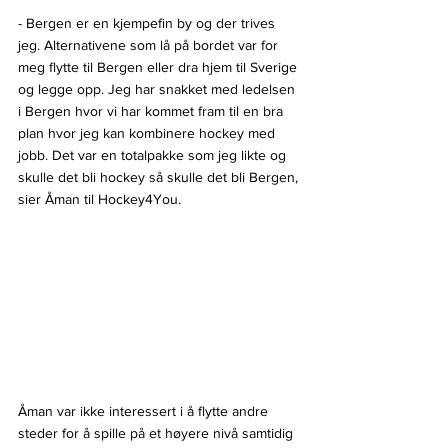
- Bergen er en kjempefin by og der trives 
jeg. Alternativene som lå på bordet var for 
meg flytte til Bergen eller dra hjem til Sverige 
og legge opp. Jeg har snakket med ledelsen 
i Bergen hvor vi har kommet fram til en bra 
plan hvor jeg kan kombinere hockey med 
jobb. Det var en totalpakke som jeg likte og 
skulle det bli hockey så skulle det bli Bergen, 
sier Åman til Hockey4You.
Åman var ikke interessert i å flytte andre 
steder for å spille på et høyere nivå samtidig 