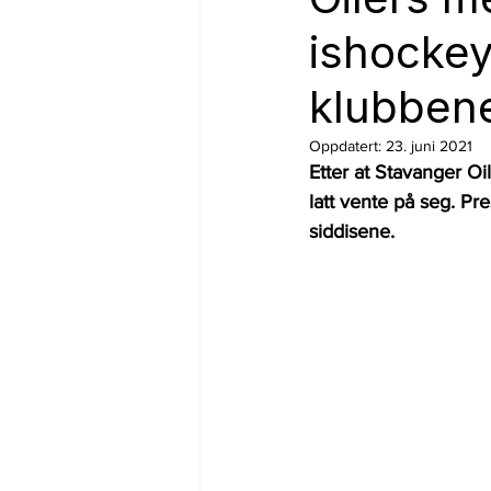
ishockey
klubben
Oppdatert:
23. juni 2021
Etter at Stavanger Oi
latt vente på seg. Pr
siddisene.