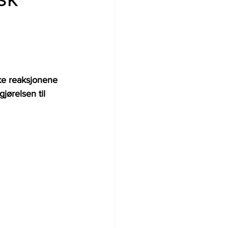
ke reaksjonene 
jørelsen til 