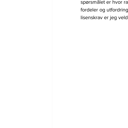
spørsmålet er hvor ra
fordeler og utfordrin
lisenskrav er jeg vel