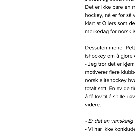
Det er ikke bare en 
hockey, nå er for så v
klart at Oilers som de
merkedag for norsk i
Dessuten mener Petter
ishockey om å gjøre
- Jeg tror det er kjem
motiverer flere klubbe
norsk elitehockey hvo
totalt sett. En av de 
å få lov til å spille i
videre.
- Er det en vanskelig
- Vi har ikke konklude