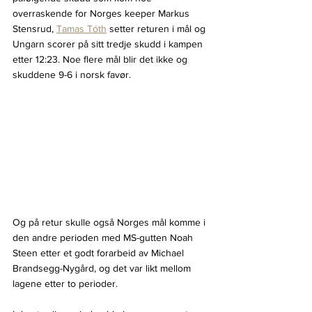
overraskende for Norges keeper Markus 
Stensrud, 
Tamas Tóth
 setter returen i mål og 
Ungarn scorer på sitt tredje skudd i kampen 
etter 12:23. Noe flere mål blir det ikke og 
skuddene 9-6 i norsk favør.
Og på retur skulle også Norges mål komme i 
den andre perioden med MS-gutten Noah 
Steen etter et godt forarbeid av Michael 
Brandsegg-Nygård, og det var likt mellom 
lagene etter to perioder.