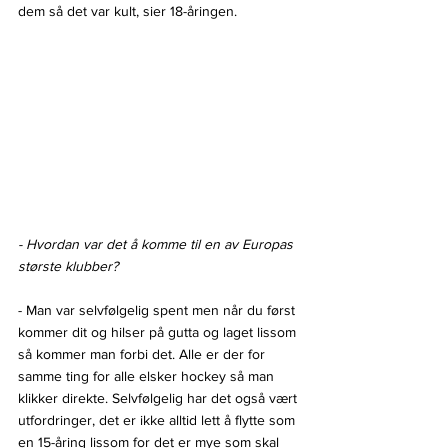
dem så det var kult, sier 18-åringen.
- Hvordan var det å komme til en av Europas 
største klubber?
- Man var selvfølgelig spent men når du først 
kommer dit og hilser på gutta og laget lissom 
så kommer man forbi det. Alle er der for 
samme ting for alle elsker hockey så man 
klikker direkte. Selvfølgelig har det også vært 
utfordringer, det er ikke alltid lett å flytte som 
en 15-åring lissom for det er mye som skal 