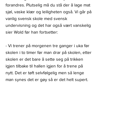
forandres. Plutselig må du stå der å lage mat 
sjøl, vaske klær og leiligheten også. Vi går på 
vanlig svensk skole med svensk 
undervisning og det har også vært vanskelig 
sier Wold før han fortsetter:
- Vi trener på morgenen tre ganger i uka før 
skolen i to timer før man drar på skolen, etter 
skolen er det bare å sette seg på trikken 
igjen tilbake til hallen igjen for å trene på 
nytt. Det er tøft selvfølgelig men så lenge 
man synes det er gøy så er det helt supert.