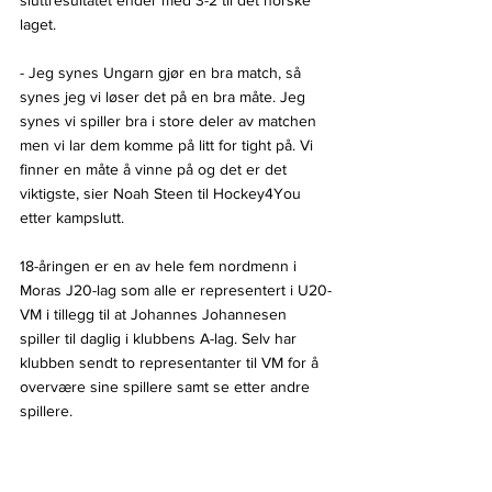
laget.
- Jeg synes Ungarn gjør en bra match, så 
synes jeg vi løser det på en bra måte. Jeg 
synes vi spiller bra i store deler av matchen 
men vi lar dem komme på litt for tight på. Vi 
finner en måte å vinne på og det er det 
viktigste, sier Noah Steen til Hockey4You 
etter kampslutt.
18-åringen er en av hele fem nordmenn i 
Moras J20-lag som alle er representert i U20-
VM i tillegg til at Johannes Johannesen 
spiller til daglig i klubbens A-lag. Selv har 
klubben sendt to representanter til VM for å 
overvære sine spillere samt se etter andre 
spillere.