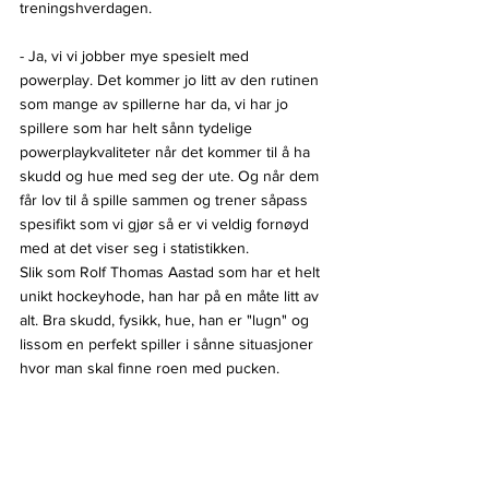
treningshverdagen.
- Ja, vi vi jobber mye spesielt med 
powerplay. Det kommer jo litt av den rutinen 
som mange av spillerne har da, vi har jo 
spillere som har helt sånn tydelige 
powerplaykvaliteter når det kommer til å ha 
skudd og hue med seg der ute. Og når dem 
får lov til å spille sammen og trener såpass 
spesifikt som vi gjør så er vi veldig fornøyd 
med at det viser seg i statistikken.
Slik som Rolf Thomas Aastad som har et helt 
unikt hockeyhode, han har på en måte litt av 
alt. Bra skudd, fysikk, hue, han er "lugn" og 
lissom en perfekt spiller i sånne situasjoner 
hvor man skal finne roen med pucken.