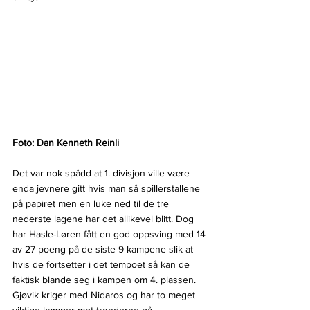
Foto: Dan Kenneth Reinli
Det var nok spådd at 1. divisjon ville være 
enda jevnere gitt hvis man så spillerstallene 
på papiret men en luke ned til de tre 
nederste lagene har det allikevel blitt. Dog 
har Hasle-Løren fått en god oppsving med 14 
av 27 poeng på de siste 9 kampene slik at 
hvis de fortsetter i det tempoet så kan de 
faktisk blande seg i kampen om 4. plassen.
Gjøvik kriger med Nidaros og har to meget 