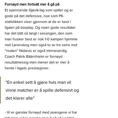
Fornøyd men fortsatt mer å gå på
Et spennende Gjøvik-lag som spiller og er 
gode på det defensive, noe som PK-
statistikken viser gjennom at de er best i 
ligaen på boxplay. Og noen gode resultater 
har det blitt så langt i sesongen, den som 
man husker best er nok 1-0 kampen hjemme 
mot Lørenskog men også to av tre seire mot 
"rivalen" Nidaros er også minneverdig. 
Coach Patrik Bäärnhielm er fornøyd 
resultatmessig men mener det er mer å 
hente i lagets prestasjoner.
"En enkel sett å gjøre hvis man vil 
vinne matcher er å spille defensivt og 
det klarer alle"
- Vi er ganske fornøyd med poengene vi har 