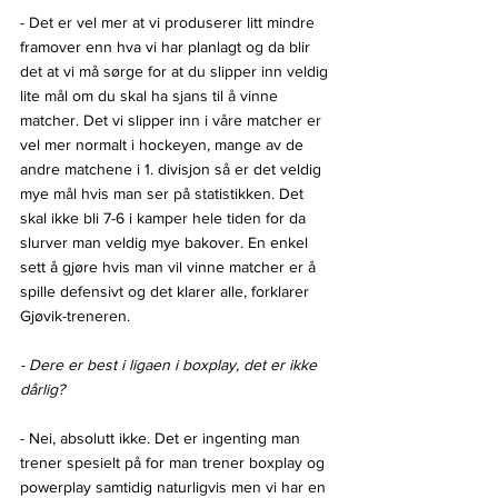
- Det er vel mer at vi produserer litt mindre 
framover enn hva vi har planlagt og da blir 
det at vi må sørge for at du slipper inn veldig 
lite mål om du skal ha sjans til å vinne 
matcher. Det vi slipper inn i våre matcher er 
vel mer normalt i hockeyen, mange av de 
andre matchene i 1. divisjon så er det veldig 
mye mål hvis man ser på statistikken. Det 
skal ikke bli 7-6 i kamper hele tiden for da 
slurver man veldig mye bakover. En enkel 
sett å gjøre hvis man vil vinne matcher er å 
spille defensivt og det klarer alle, forklarer 
Gjøvik-treneren.
- Dere er best i ligaen i boxplay, det er ikke 
dårlig?
- Nei, absolutt ikke. Det er ingenting man 
trener spesielt på for man trener boxplay og 
powerplay samtidig naturligvis men vi har en 