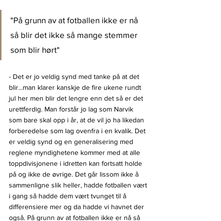
"På grunn av at fotballen ikke er nå 
så blir det ikke så mange stemmer 
som blir hørt"
- Det er jo veldig synd med tanke på at det 
blir...man klarer kanskje de fire ukene rundt 
jul her men blir det lengre enn det så er det 
urettferdig. Man forstår jo lag som Narvik 
som bare skal opp i år, at de vil jo ha likedan 
forberedelse som lag ovenfra i en kvalik. Det 
er veldig synd og en generalisering med 
reglene myndighetene kommer med at alle 
toppdivisjonene i idretten kan fortsatt holde 
på og ikke de øvrige. Det går lissom ikke å 
sammenligne slik heller, hadde fotballen vært 
i gang så hadde dem vært tvunget til å 
differensiere mer og da hadde vi havnet der 
også. På grunn av at fotballen ikke er nå så 