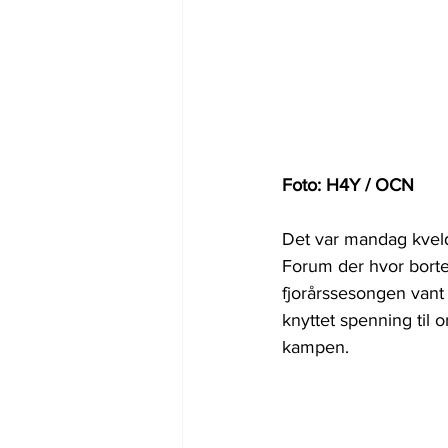
Foto: H4Y / OCN
Det var mandag kveld
Forum der hvor bortel
fjorårssesongen vant
knyttet spenning til 
kampen.