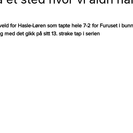
veld for Hasle-Løren som tapte hele 7-2 for Furuset i bunno
 med det gikk på sitt 13. strake tap i serien