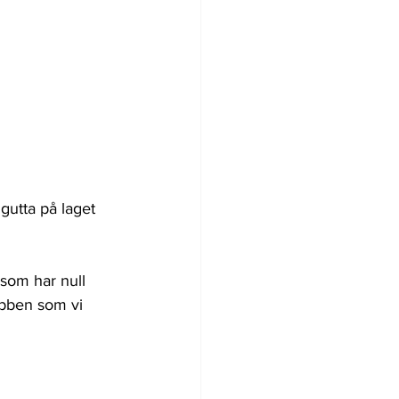
gutta på laget 
 som har null 
obben som vi 