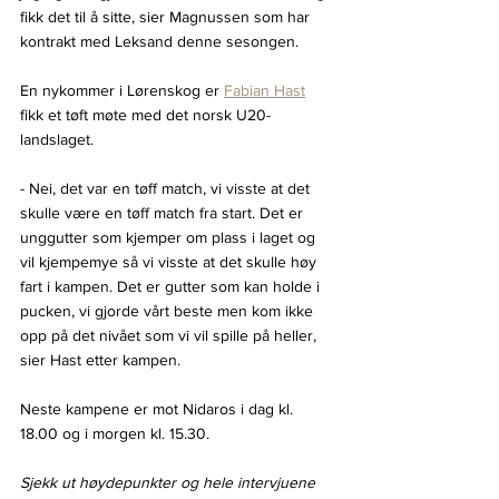
fikk det til å sitte, sier Magnussen som har 
kontrakt med Leksand denne sesongen.
En nykommer i Lørenskog er 
Fabian Hast
fikk et tøft møte med det norsk U20-
landslaget.
- Nei, det var en tøff match, vi visste at det 
skulle være en tøff match fra start. Det er 
unggutter som kjemper om plass i laget og 
vil kjempemye så vi visste at det skulle høy 
fart i kampen. Det er gutter som kan holde i 
pucken, vi gjorde vårt beste men kom ikke 
opp på det nivået som vi vil spille på heller, 
sier Hast etter kampen.
Neste kampene er mot Nidaros i dag kl. 
18.00 og i morgen kl. 15.30.
Sjekk ut høydepunkter og hele intervjuene 