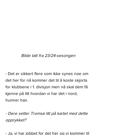
Bilde tatt fra 23/24-sesongen
- Det er sikkert flere som ikke synes noe om 
det her for nå kommer det til å koste skjorta 
for klubbene i 1. divisjon men nå skal dem få 
kjenne på litt hvordan vi har det i nord, 
humrer han.
- Dere setter Tromsø litt på kartet med dette 
opprykket?
- Ja, vi har jobbet for det her og vi kommer til 