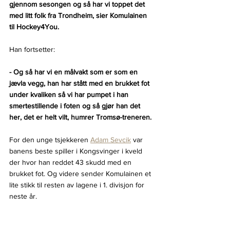
gjennom sesongen og så har vi toppet det 
med litt folk fra Trondheim, sier Komulainen 
til Hockey4You.
Han fortsetter:
- Og så har vi en målvakt som er som en 
jævla vegg, han har stått med en brukket fot 
under kvaliken så vi har pumpet i han 
smertestillende i foten og så gjør han det 
her, det er helt vilt, humrer Tromsø-treneren.
For den unge tsjekkeren 
Adam Sevcik
 var 
banens beste spiller i Kongsvinger i kveld 
der hvor han reddet 43 skudd med en 
brukket fot. Og videre sender Komulainen et 
lite stikk til resten av lagene i 1. divisjon for 
neste år.