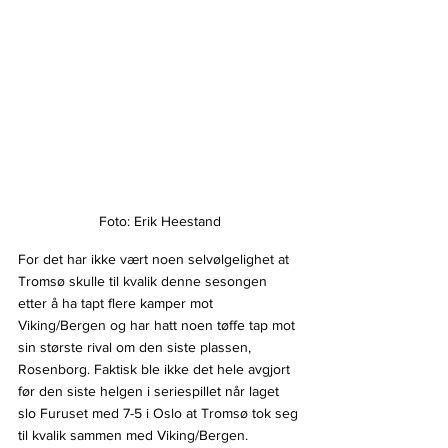
Foto: Erik Heestand
For det har ikke vært noen selvølgelighet at 
Tromsø skulle til kvalik denne sesongen 
etter å ha tapt flere kamper mot 
Viking/Bergen og har hatt noen tøffe tap mot 
sin største rival om den siste plassen, 
Rosenborg. Faktisk ble ikke det hele avgjort 
før den siste helgen i seriespillet når laget 
slo Furuset med 7-5 i Oslo at Tromsø tok seg 
til kvalik sammen med Viking/Bergen.