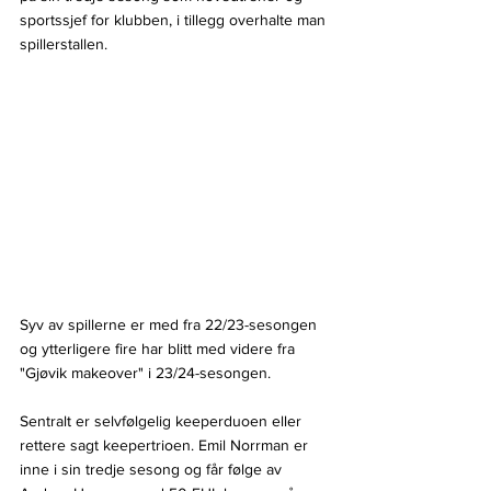
sportssjef for klubben, i tillegg overhalte man 
spillerstallen.
Syv av spillerne er med fra 22/23-sesongen 
og ytterligere fire har blitt med videre fra 
"Gjøvik makeover" i 23/24-sesongen.
Sentralt er selvfølgelig keeperduoen eller 
rettere sagt keepertrioen. Emil Norrman er 
inne i sin tredje sesong og får følge av 