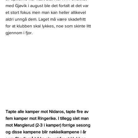
med Gjøvik i august ble det fortalt at det var 
et stort fokus men man kan heller allikevel 
aldri unngå dem. Laget må være skadefritt 
for at klubben skal lykkes, noe som skinte litt 
gjennom i fjor.
Tapte alle kamper mot Nidaros, tapte fire av 
fem kamper mot Ringerike. I tillegg slet man 
mot Manglerud (2-3 i kamper) forrige sesong 
og disse kampene blir nøkkelkampene i år 