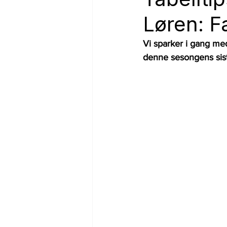
Løren: F
Vi sparker i gang med 
denne sesongens sist