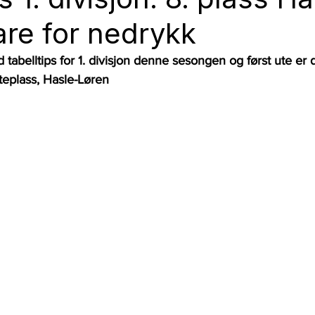
are for nedrykk
tabelltips for 1. divisjon denne sesongen og først ute er det
eplass, Hasle-Løren