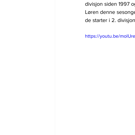
divisjon siden 1997 o
Løren denne sesongen
de starter i 2. divisjon
https://youtu.be/mol