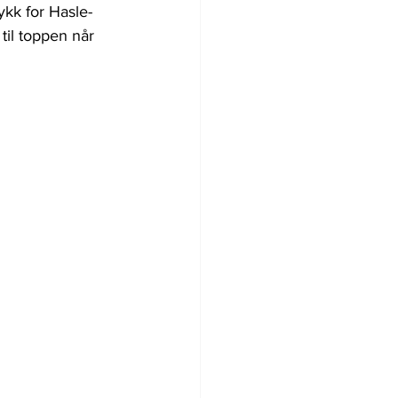
ykk for Hasle-
il toppen når 