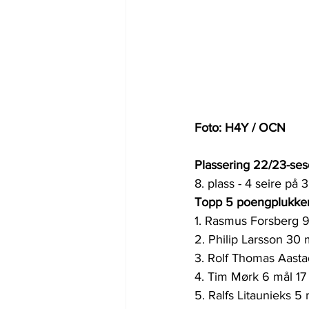
Foto: H4Y / OCN
Plassering 22/23-se
8. plass - 4 seire på
Topp 5 poengplukke
1. Rasmus Forsberg 9
2. Philip Larsson 30
3. Rolf Thomas Aasta
4. Tim Mørk 6 mål 17
5. Ralfs Litaunieks 5