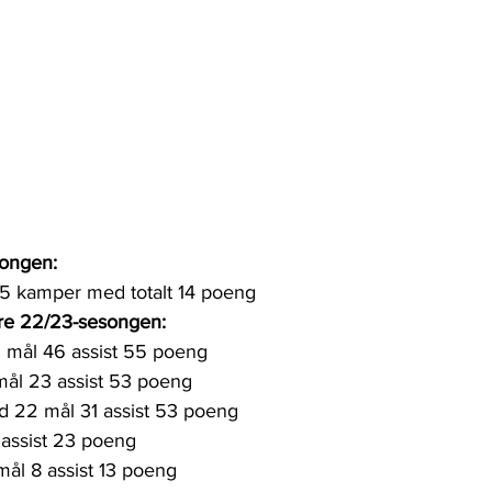
songen:
 35 kamper med totalt 14 poeng
re 22/23-sesongen:
 mål 46 assist 55 poeng
 mål 23 assist 53 poeng
d 22 mål 31 assist 53 poeng
 assist 23 poeng
 mål 8 assist 13 poeng