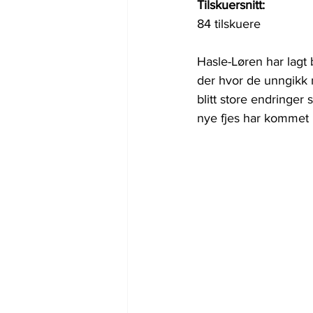
Tilskuersnitt:
84 tilskuere
Hasle-Løren har lagt 
der hvor de unngikk ne
blitt store endringer
nye fjes har kommet i