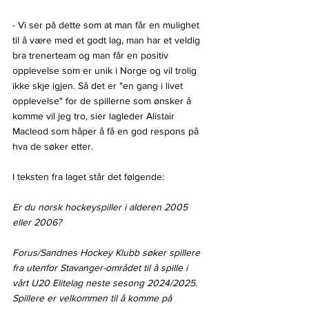
- Vi ser på dette som at man får en mulighet 
til å være med et godt lag, man har et veldig 
bra trenerteam og man får en positiv 
opplevelse som er unik i Norge og vil trolig 
ikke skje igjen. Så det er "en gang i livet 
opplevelse" for de spillerne som ønsker å 
komme vil jeg tro, sier lagleder Alistair 
Macleod som håper å få en god respons på 
hva de søker etter.
I teksten fra laget står det følgende:
Er du norsk hockeyspiller i alderen 2005 
eller 2006?  
Forus/Sandnes Hockey Klubb søker spillere 
fra utenfor Stavanger-området til å spille i 
vårt U20 Elitelag neste sesong 2024/2025.  
Spillere er velkommen til å komme på 