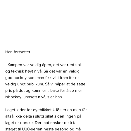
Han fortsetter:
- Kampen var veldig åpen, det var rent spill 
og teknisk høyt nivå. Så det var en veldig 
god hockey som man fikk vist fram for et 
veldig ungt publikum. Så vi håper at de satte 
pris på det og kommer tilbake for å se mer 
ishockey, uansett nivå, sier han.
Laget leder for øyeblikket U18 serien men får 
altså ikke delta i sluttspillet siden ingen på 
laget er norske. Derimot ønsker de å ta 
steget til U20-serien neste sesong og må 