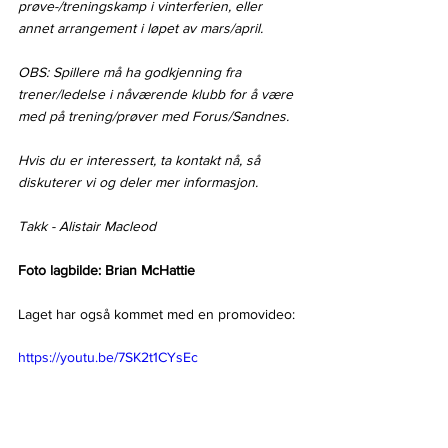
prøve-/treningskamp i vinterferien, eller 
annet arrangement i løpet av mars/april.  
OBS: Spillere må ha godkjenning fra 
trener/ledelse i nåværende klubb for å være 
med på trening/prøver med Forus/Sandnes.  
Hvis du er interessert, ta kontakt nå, så 
diskuterer vi og deler mer informasjon.  
Takk - Alistair Macleod
Foto lagbilde: Brian McHattie
Laget har også kommet med en promovideo:
https://youtu.be/7SK2t1CYsEc