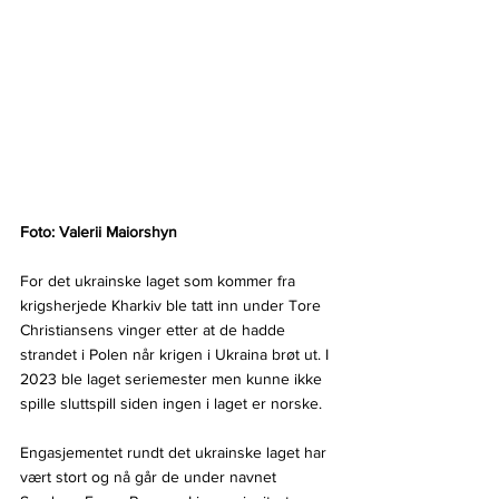
Foto: 
Valerii Maiorshyn
For det ukrainske laget som kommer fra 
krigsherjede Kharkiv ble tatt inn under Tore 
Christiansens vinger etter at de hadde 
strandet i Polen når krigen i Ukraina brøt ut. I 
2023 ble laget seriemester men kunne ikke 
spille sluttspill siden ingen i laget er norske.
Engasjementet rundt det ukrainske laget har 
vært stort og nå går de under navnet 