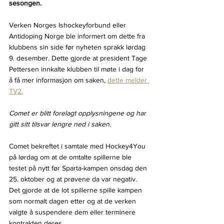
sesongen.
Verken Norges Ishockeyforbund eller 
Antidoping Norge ble informert om dette fra 
klubbens sin side før nyheten sprakk lørdag 
9. desember. Dette gjorde at president Tage 
Pettersen innkalte klubben til møte i dag for 
å få mer informasjon om saken, 
dette melder 
TV2.
Comet er blitt forelagt opplysningene og har 
gitt sitt tilsvar lengre ned i saken.
Comet bekreftet i samtale med Hockey4You 
på lørdag om at de omtalte spillerne ble 
testet på nytt før Sparta-kampen onsdag den 
25. oktober og at prøvene da var negativ. 
Det gjorde at de lot spillerne spille kampen 
som normalt dagen etter og at de verken 
valgte å suspendere dem eller terminere 
kontrakten deres.