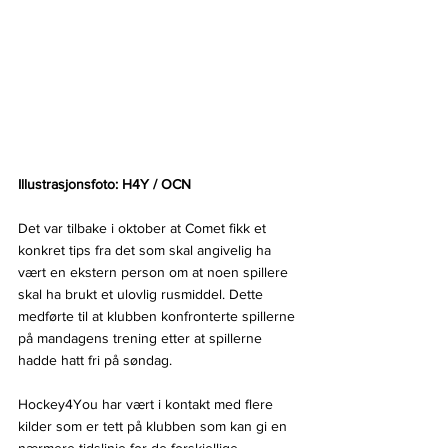
Illustrasjonsfoto: H4Y / OCN
Det var tilbake i oktober at Comet fikk et 
konkret tips fra det som skal angivelig ha 
vært en ekstern person om at noen spillere 
skal ha brukt et ulovlig rusmiddel. Dette 
medførte til at klubben konfronterte spillerne 
på mandagens trening etter at spillerne 
hadde hatt fri på søndag.
Hockey4You har vært i kontakt med flere 
kilder som er tett på klubben som kan gi en 