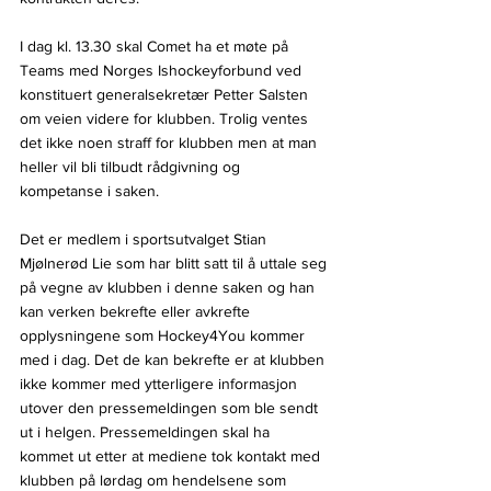
I dag kl. 13.30 skal Comet ha et møte på 
Teams med Norges Ishockeyforbund ved 
konstituert generalsekretær Petter Salsten 
om veien videre for klubben. Trolig ventes 
det ikke noen straff for klubben men at man 
heller vil bli tilbudt rådgivning og 
kompetanse i saken.
Det er medlem i sportsutvalget Stian 
Mjølnerød Lie som har blitt satt til å uttale seg 
på vegne av klubben i denne saken og han 
kan verken bekrefte eller avkrefte 
opplysningene som Hockey4You kommer 
med i dag. Det de kan bekrefte er at klubben 
ikke kommer med ytterligere informasjon 
utover den pressemeldingen som ble sendt 
ut i helgen. Pressemeldingen skal ha 
kommet ut etter at mediene tok kontakt med 
klubben på lørdag om hendelsene som 