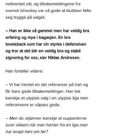
nettverket sitt, og tilbakemeldingene fra 
svensk ishockey var så gode at klubben følte 
seg trygge på valget.
– Han er ikke så gammel men har veldig bra 
erfaring og mye i bagasjen. En bra 
toveisback som har sin styrke i defensiven 
og tror at det blir en veldig bra og stabil 
signering for oss, sier Niklas Andresen.
Han forteller videre:
– Vi har hentet en del referanser på han og 
får bare gode tilbakemeldinger. Han tok 
kanskje et utypisk valg i en utypisk liga men 
referansene er såpass gode.
– Men du skjønner kanskje at supporterne 
lurer sikkert når man henter fra en liga man 
har knapt hørt om før?