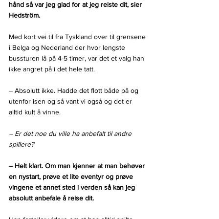
hånd så var jeg glad for at jeg reiste dit, sier 
Hedström.
Med kort vei til fra Tyskland over til grensene 
i Belga og Nederland der hvor lengste 
bussturen lå på 4-5 timer, var det et valg han 
ikke angret på i det hele tatt.
– Absolutt ikke. Hadde det flott både på og 
utenfor isen og så vant vi også og det er 
alltid kult å vinne.
– Er det noe du ville ha anbefalt til andre 
spillere?
– Helt klart. Om man kjenner at man behøver 
en nystart, prøve et lite eventyr og prøve 
vingene et annet sted i verden så kan jeg 
absolutt anbefale å reise dit.