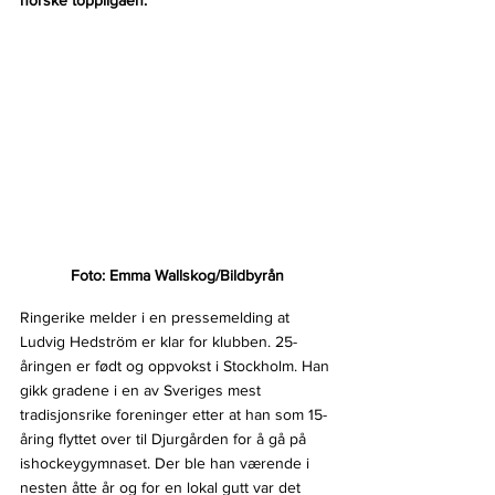
norske toppligaen.
Foto: Emma Wallskog/Bildbyrån
Ringerike melder i en pressemelding at 
Ludvig Hedström er klar for klubben. 25-
åringen er født og oppvokst i Stockholm. Han 
gikk gradene i en av Sveriges mest 
tradisjonsrike foreninger etter at han som 15-
åring flyttet over til Djurgården for å gå på 
ishockeygymnaset. Der ble han værende i 
nesten åtte år og for en lokal gutt var det 