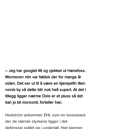
– Jeg har googlet litt og sjekket ut Hønefoss. 
Mormoren min var faktisk der for mange år 
siden. Det ser ut til å være en kjempefin liten 
norsk by så dette blir nok helt supert. At det i 
tillegg ligger nærme Oslo er et pluss så det 
kan jo bli morsomt, forteller han.
Hedström ankommer EHL som en toveisback 
der de største styrkene ligger i det 
defensive spillet og i undertall. Han kjenner 