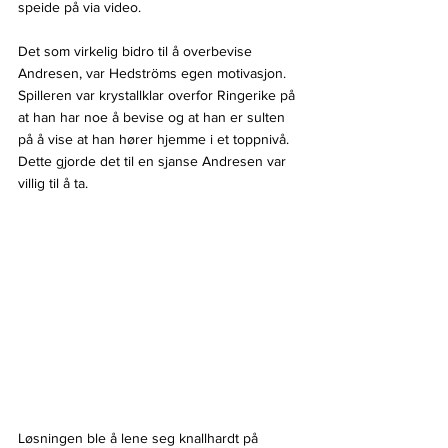
speide på via video. 
Det som virkelig bidro til å overbevise 
Andresen, var Hedströms egen motivasjon. 
Spilleren var krystallklar overfor Ringerike på 
at han har noe å bevise og at han er sulten 
på å vise at han hører hjemme i et toppnivå. 
Dette gjorde det til en sjanse Andresen var 
villig til å ta.
Løsningen ble å lene seg knallhardt på 