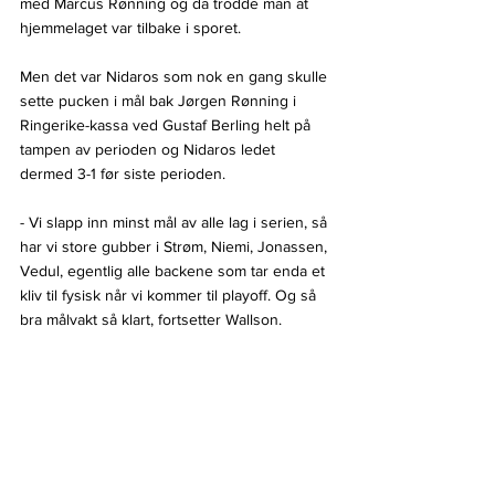
med Marcus Rønning og da trodde man at 
hjemmelaget var tilbake i sporet.
Men det var Nidaros som nok en gang skulle 
sette pucken i mål bak Jørgen Rønning i 
Ringerike-kassa ved Gustaf Berling helt på 
tampen av perioden og Nidaros ledet 
dermed 3-1 før siste perioden.
- Vi slapp inn minst mål av alle lag i serien, så 
har vi store gubber i Strøm, Niemi, Jonassen, 
Vedul, egentlig alle backene som tar enda et 
kliv til fysisk når vi kommer til playoff. Og så 
bra målvakt så klart, fortsetter Wallson.