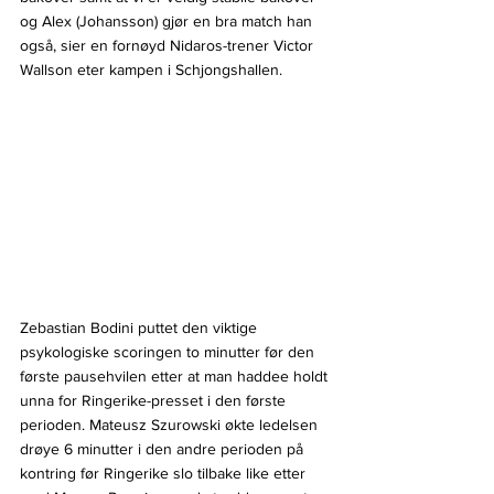
og Alex (Johansson) gjør en bra match han 
også, sier en fornøyd Nidaros-trener Victor 
Wallson eter kampen i Schjongshallen.
Zebastian Bodini puttet den viktige 
psykologiske scoringen to minutter før den 
første pausehvilen etter at man haddee holdt 
unna for Ringerike-presset i den første 
perioden. Mateusz Szurowski økte ledelsen 
drøye 6 minutter i den andre perioden på 
kontring før Ringerike slo tilbake like etter 