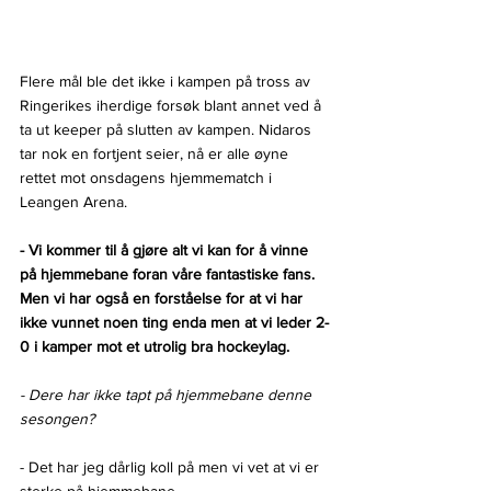
Flere mål ble det ikke i kampen på tross av 
Ringerikes iherdige forsøk blant annet ved å 
ta ut keeper på slutten av kampen. Nidaros 
tar nok en fortjent seier, nå er alle øyne 
rettet mot onsdagens hjemmematch i 
Leangen Arena.
- Vi kommer til å gjøre alt vi kan for å vinne 
på hjemmebane foran våre fantastiske fans. 
Men vi har også en forståelse for at vi har 
ikke vunnet noen ting enda men at vi leder 2-
0 i kamper mot et utrolig bra hockeylag.
- Dere har ikke tapt på hjemmebane denne 
sesongen?
- Det har jeg dårlig koll på men vi vet at vi er 
sterke på hjemmebane.