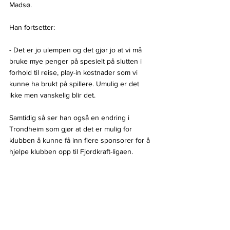
Madsø. 
Han fortsetter:
- Det er jo ulempen og det gjør jo at vi må 
bruke mye penger på spesielt på slutten i 
forhold til reise, play-in kostnader som vi 
kunne ha brukt på spillere. Umulig er det 
ikke men vanskelig blir det. 
Samtidig så ser han også en endring i 
Trondheim som gjør at det er mulig for 
klubben å kunne få inn flere sponsorer for å 
hjelpe klubben opp til Fjordkraft-ligaen.