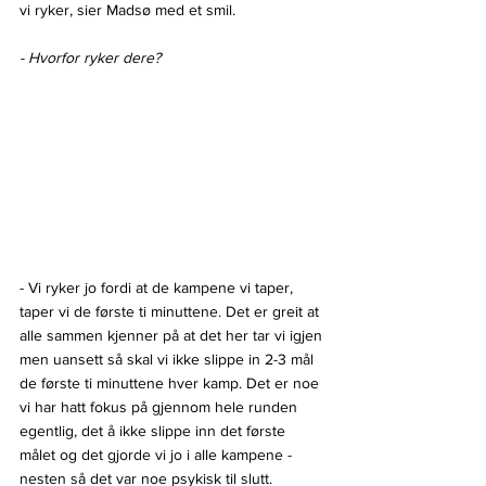
vi ryker, sier Madsø med et smil.
- Hvorfor ryker dere?
- Vi ryker jo fordi at de kampene vi taper, 
taper vi de første ti minuttene. Det er greit at 
alle sammen kjenner på at det her tar vi igjen 
men uansett så skal vi ikke slippe in 2-3 mål 
de første ti minuttene hver kamp. Det er noe 
vi har hatt fokus på gjennom hele runden 
egentlig, det å ikke slippe inn det første 
målet og det gjorde vi jo i alle kampene - 
nesten så det var noe psykisk til slutt.