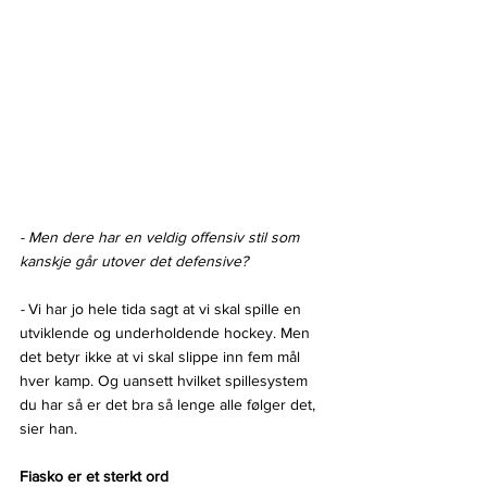
- Men dere har en veldig offensiv stil som 
kanskje går utover det defensive?
- 
Vi har jo hele tida sagt at vi skal spille en 
utviklende og underholdende hockey. Men 
det betyr ikke at vi skal slippe inn fem mål 
hver kamp. Og uansett hvilket spillesystem 
du har så er det bra så lenge alle følger det, 
sier han.
Fiasko er et sterkt ord