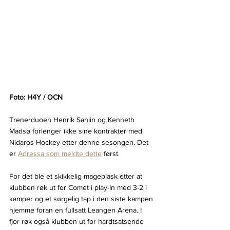
Foto: H4Y / OCN
Trenerduoen Henrik Sahlin og Kenneth 
Madsø forlenger ikke sine kontrakter med 
Nidaros Hockey etter denne sesongen. Det 
er 
Adressa som meldte dette
 først. 
For det ble et skikkelig mageplask etter at 
klubben røk ut for Comet i play-in med 3-2 i 
kamper og et sørgelig tap i den siste kampen 
hjemme foran en fullsatt Leangen Arena. I 
fjor røk også klubben ut for hardtsatsende 