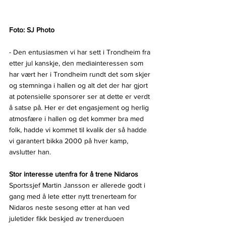
Foto: SJ Photo
- Den entusiasmen vi har sett i Trondheim fra 
etter jul kanskje, den mediainteressen som 
har vært her i Trondheim rundt det som skjer 
og stemninga i hallen og alt det der har gjort 
at potensielle sponsorer ser at dette er verdt 
å satse på. Her er det engasjement og herlig 
atmosfære i hallen og det kommer bra med 
folk, hadde vi kommet til kvalik der så hadde 
vi garantert bikka 2000 på hver kamp, 
avslutter han.
Stor interesse utenfra for å trene Nidaros
Sportssjef Martin Jansson er allerede godt i 
gang med å lete etter nytt trenerteam for 
Nidaros neste sesong etter at han ved 
juletider fikk beskjed av trenerduoen 