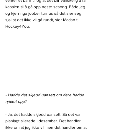
venter et barn til og at det blir vanskelig å få 
kabalen til å gå opp neste sesong. Både jeg 
og kjerringa jobber turnus så det sier seg 
sjøl at det ikke vil gå rundt, sier Madsø til 
Hockey4You.
- Hadde det skjedd uansett om dere hadde 
rykket opp?
- Ja, det hadde skjedd uansett. Så det var 
planlagt allerede i desember. Det handler 
ikke om at jeg ikke vil men det handler om at 