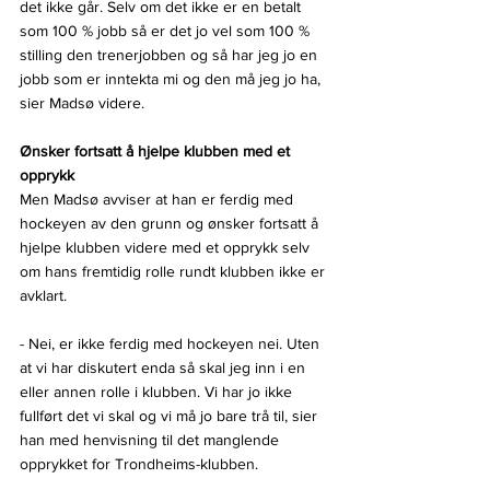
det ikke går. Selv om det ikke er en betalt 
som 100 % jobb så er det jo vel som 100 % 
stilling den trenerjobben og så har jeg jo en 
jobb som er inntekta mi og den må jeg jo ha, 
sier Madsø videre.
Ønsker fortsatt å hjelpe klubben med et 
opprykk
Men Madsø avviser at han er ferdig med 
hockeyen av den grunn og ønsker fortsatt å 
hjelpe klubben videre med et opprykk selv 
om hans fremtidig rolle rundt klubben ikke er 
avklart.
- Nei, er ikke ferdig med hockeyen nei. Uten 
at vi har diskutert enda så skal jeg inn i en 
eller annen rolle i klubben. Vi har jo ikke 
fullført det vi skal og vi må jo bare trå til, sier 
han med henvisning til det manglende 
opprykket for Trondheims-klubben.