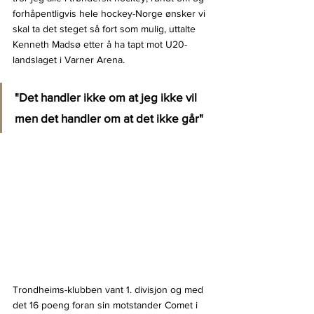
forhåpentligvis hele hockey-Norge ønsker vi 
skal ta det steget så fort som mulig, uttalte 
Kenneth Madsø etter å ha tapt mot U20-
landslaget i Varner Arena.
"Det handler ikke om at jeg ikke vil 
men det handler om at det ikke går"
Trondheims-klubben vant 1. divisjon og med 
det 16 poeng foran sin motstander Comet i 