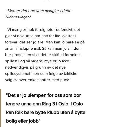
- Men er det noe som mangler i dette 
Nidaros-laget?
- Vi mangler nok ferdigheter defensivt, det 
gjør vi nok. At vi har hatt for lite kvalitet i 
forsvar, det ser jo alle. Man kan jo bare se på 
antall innslupne mål. Så kan man jo si i den 
her prosessen si at det er skifte i forhold til 
spillestil og så videre, mye er jo ikke 
nødvendigvis på grunn av det nye 
spillesystemet men som følge av taktiske 
valg av hver enkelt spiller med puck.
"Det er jo ulempen for oss som bor 
lengre unna enn Ring 3 i Oslo. I Oslo 
kan folk bare bytte klubb uten å bytte 
bolig eller jobb"