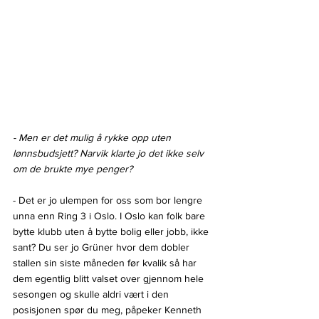
- Men er det mulig å rykke opp uten 
lønnsbudsjett? Narvik klarte jo det ikke selv 
om de brukte mye penger?
- Det er jo ulempen for oss som bor lengre 
unna enn Ring 3 i Oslo. I Oslo kan folk bare 
bytte klubb uten å bytte bolig eller jobb, ikke 
sant? Du ser jo Grüner hvor dem dobler 
stallen sin siste måneden før kvalik så har 
dem egentlig blitt valset over gjennom hele 
sesongen og skulle aldri vært i den 
posisjonen spør du meg, påpeker Kenneth 