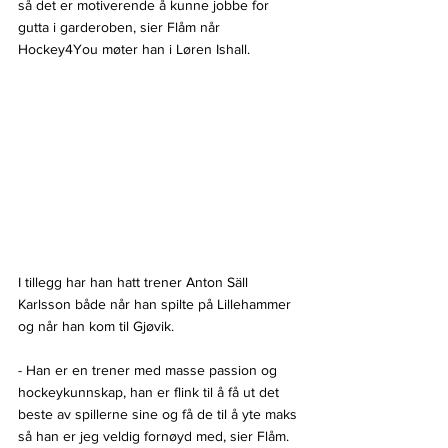
så det er motiverende å kunne jobbe for 
gutta i garderoben, sier Flåm når 
Hockey4You møter han i Løren Ishall.
I tillegg har han hatt trener Anton Säll 
Karlsson både når han spilte på Lillehammer 
og når han kom til Gjøvik.
- Han er en trener med masse passion og 
hockeykunnskap, han er flink til å få ut det 
beste av spillerne sine og få de til å yte maks 
så han er jeg veldig fornøyd med, sier Flåm.