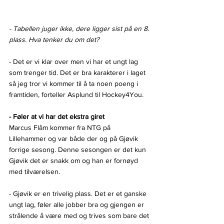
- Tabellen juger ikke, dere ligger sist på en 8. 
plass. Hva tenker du om det?
- Det er vi klar over men vi har et ungt lag 
som trenger tid. Det er bra karakterer i laget 
så jeg tror vi kommer til å ta noen poeng i 
framtiden, forteller Asplund til Hockey4You.
- Føler at vi har det ekstra giret
Marcus Flåm kommer fra NTG på 
Lillehammer og var både der og på Gjøvik 
forrige sesong. Denne sesongen er det kun 
Gjøvik det er snakk om og han er fornøyd 
med tilværelsen.
- Gjøvik er en trivelig plass. Det er et ganske 
ungt lag, føler alle jobber bra og gjengen er 
strålende å være med og trives som bare det 