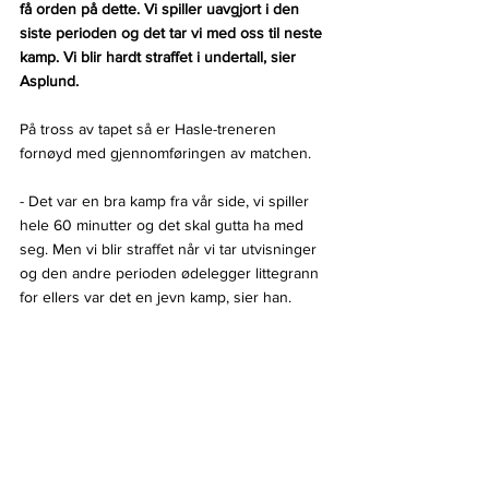
få orden på dette. Vi spiller uavgjort i den 
siste perioden og det tar vi med oss til neste 
kamp. Vi blir hardt straffet i undertall, sier 
Asplund.
På tross av tapet så er Hasle-treneren 
fornøyd med gjennomføringen av matchen.
- Det var en bra kamp fra vår side, vi spiller 
hele 60 minutter og det skal gutta ha med 
seg. Men vi blir straffet når vi tar utvisninger 
og den andre perioden ødelegger littegrann 
for ellers var det en jevn kamp, sier han.