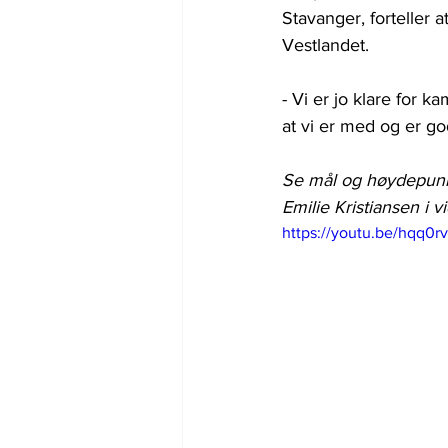
Stavanger, forteller a
Vestlandet.
- Vi er jo klare for k
at vi er med og er go
Se mål og høydepunkt
Emilie Kristiansen i 
https://youtu.be/hqq0r