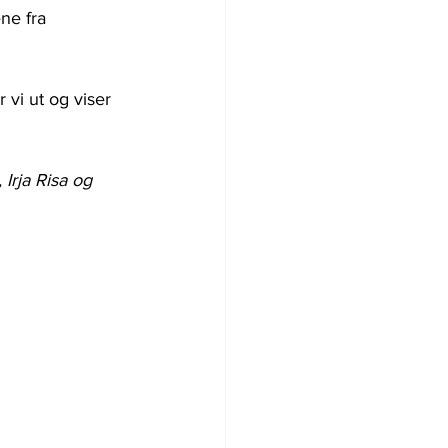
ne fra 
 vi ut og viser 
rja Risa og 