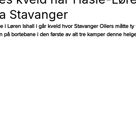
a Stavanger
 i Løren Ishall i går kveld hvor Stavanger Oilers måtte ty til
n på bortebane i den første av alt tre kamper denne helg