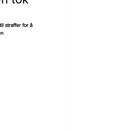
 straffer for å 
en