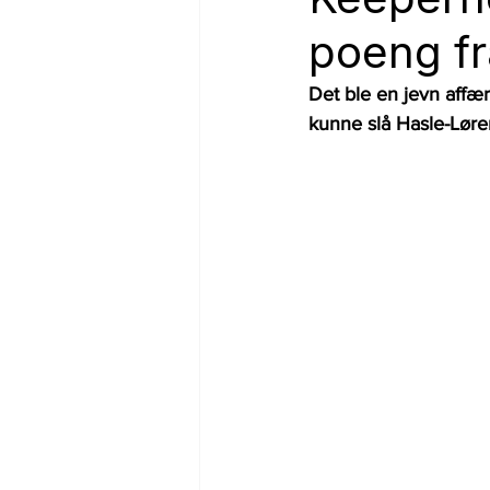
poeng fr
Det ble en jevn affære
kunne slå Hasle-Løre