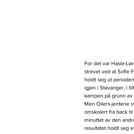
For det var Hasle-Lør
strevet ved at Sofie 
holdt seg ut perioden
igjen i Stavanger, i 
kampen på grunn av
Men Oilers-jentene sv
omskolert fra back til
minuttet av den andre
resultatet holdt seg