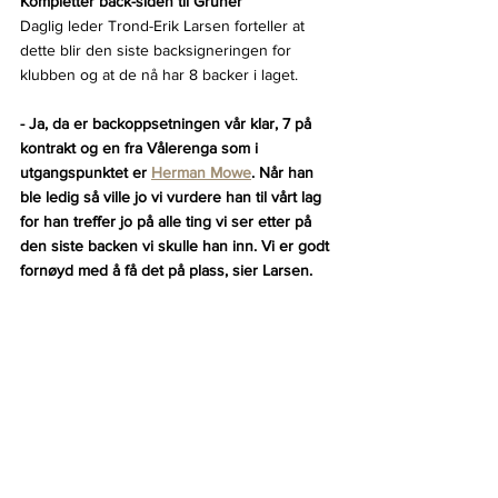
Kompletter back-siden til Grüner
Daglig leder Trond-Erik Larsen forteller at 
dette blir den siste backsigneringen for 
klubben og at de nå har 8 backer i laget.
- Ja, da er backoppsetningen vår klar, 7 på 
kontrakt og en fra Vålerenga som i 
utgangspunktet er 
Herman Mowe
. Når han 
ble ledig så ville jo vi vurdere han til vårt lag 
for han treffer jo på alle ting vi ser etter på 
den siste backen vi skulle han inn. Vi er godt 
fornøyd med å få det på plass, sier Larsen.