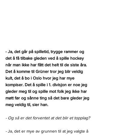
- Ja, det går på spilletid, trygge rammer og 
det å få tilbake gleden ved å spille hockey 
når man ikke har fått det helt til de siste åra. 
Det å komme til Grüner tror jeg blir veldig 
kult, det å bo i Oslo hvor jeg har mye 
kompiser. Det å spille i 1. divisjon er noe jeg 
gleder meg til og spille mot folk jeg ikke har 
møtt før og sånne ting så det bare gleder jeg 
meg veldig til, sier han.
- Og så er det forventet at det blir et topplag?
- 
Ja, det er mye av grunnen til at jeg valgte å 