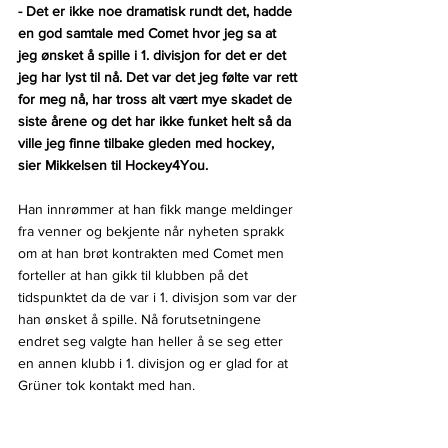
- Det er ikke noe dramatisk rundt det, hadde 
en god samtale med Comet hvor jeg sa at 
jeg ønsket å spille i 1. divisjon for det er det 
jeg har lyst til nå. Det var det jeg følte var rett 
for meg nå, har tross alt vært mye skadet de 
siste årene og det har ikke funket helt så da 
ville jeg finne tilbake gleden med hockey, 
sier Mikkelsen til Hockey4You.
Han innrømmer at han fikk mange meldinger 
fra venner og bekjente når nyheten sprakk 
om at han brøt kontrakten med Comet men 
forteller at han gikk til klubben på det 
tidspunktet da de var i 1. divisjon som var der 
han ønsket å spille. Nå forutsetningene 
endret seg valgte han heller å se seg etter 
en annen klubb i 1. divisjon og er glad for at 
Grüner tok kontakt med han.