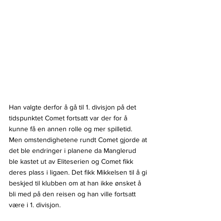
Han valgte derfor å gå til 1. divisjon på det 
tidspunktet Comet fortsatt var der for å 
kunne få en annen rolle og mer spilletid. 
Men omstendighetene rundt Comet gjorde at 
det ble endringer i planene da Manglerud 
ble kastet ut av Eliteserien og Comet fikk 
deres plass i ligaen. Det fikk Mikkelsen til å gi 
beskjed til klubben om at han ikke ønsket å 
bli med på den reisen og han ville fortsatt 
være i 1. divisjon.