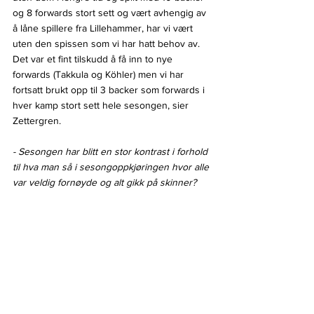
og 8 forwards stort sett og vært avhengig av 
å låne spillere fra Lillehammer, har vi vært 
uten den spissen som vi har hatt behov av. 
Det var et fint tilskudd å få inn to nye 
forwards (Takkula og Köhler) men vi har 
fortsatt brukt opp til 3 backer som forwards i 
hver kamp stort sett hele sesongen, sier 
Zettergren.
- Sesongen har blitt en stor kontrast i forhold 
til hva man så i sesongoppkjøringen hvor alle 
var veldig fornøyde og alt gikk på skinner?