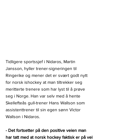
Tidligere sportssjef i Nidaros, Martin 
Jansson, hyller trener-signeringen til 
Ringerike og mener det er svært godt nytt 
for norsk ishockey at man tiltrekker seg 
meritterte trenere som har lyst til å prøve 
seg i Norge. Han var selv med å hente 
Skellefteås gull-trener Hans Wallson som 
assistenttrener til sin egen sønn Victor 
Wallson i Nidaros.
- Det fortsetter på den positive veien man 
har tatt med at norsk hockey faktisk er på vei 