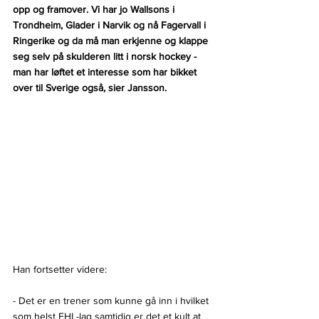
opp og framover. Vi har jo Wallsons i 
Trondheim, Glader i Narvik og nå Fagervall i 
Ringerike og da må man erkjenne og klappe 
seg selv på skulderen litt i norsk hockey - 
man har løftet et interesse som har bikket 
over til Sverige også, sier Jansson.
Han fortsetter videre:
- Det er en trener som kunne gå inn i hvilket 
som helst EHL-lag samtidig er det et kult at 