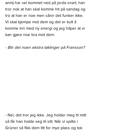
anm) har vel kommet ned på jorda snart, han 
tror nok at han skal komme hit på søndag og 
tro at han er noe men sånn det funker ikke. 
Vi skal kjempe mot dem og det er kult å 
komme inn med ny energi og jeg håper at vi 
kan gjøre noe bra mot dem.
- Blir det noen ekstra taklinger på Fransson?
- Nei, det tror jeg ikke. Jeg holder meg til mitt 
så får han holde seg til sitt. Når vi spilte i 
Grüner så fikk dem litt for mye plass og tok 