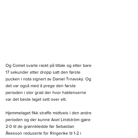
Og Comet svarte raskt på tiltale og etter bare 
17 sekunder etter dropp satt den første 
pucken i nota signert av Daniel Trnavský. Og 
det var også med å prege den første 
perioden i stor grad der hvor haldenserne 
var det beste laget sett over ett.
Hjemmelaget fikk straffe midtveis i den andre 
perioden og der kunne Axel Lindström gjøre 
2-0 til de grønnkledde før Sebastian 
Åkesson reduserte for Ringerike til 1-2 i 