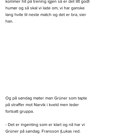
kommer hit på trening igjen så er det litt godt 
humør og så skal vi lade om, vi har ganske 
lang hvile til neste match og det er bra, sier 
han.
Og på søndag møter man Grüner som tapte 
på straffer mot Narvik i kveld men leder 
fortsatt gruppa. 
- Det er ingenting som er klart og nå har vi 
Grüner på søndag. Fransson (Lukas red. 