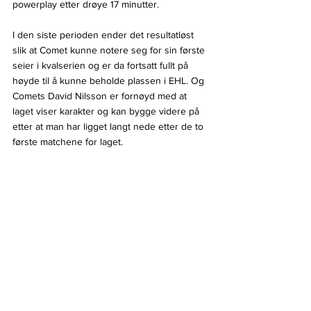
powerplay etter drøye 17 minutter.
I den siste perioden ender det resultatløst 
slik at Comet kunne notere seg for sin første 
seier i kvalserien og er da fortsatt fullt på 
høyde til å kunne beholde plassen i EHL. Og 
Comets David Nilsson er fornøyd med at 
laget viser karakter og kan bygge videre på 
etter at man har ligget langt nede etter de to 
første matchene for laget.