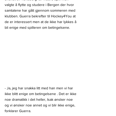
valgte å flytte og studere i Bergen der hvor 
samtalene har gått gjennom sommeren med 
klubben. Guerra bekrefter til Hockey4You at 
de er interessert men at de ikke har lykkes å 
bli enige med spilleren om betingelsene.
- Ja, jeg har snakka litt med han men vi har 
ikke blitt enige om betingelsene . Det er ikke 
noe dramatikk i det heller, Isak ønsker noe 
og vi ønsker noe annet og vi blir ikke enige, 
forklarer Guerra.