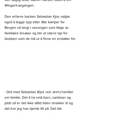
Wingerli-avgangen.
Den erfarne backen Sebastian Kjos valgte 
også å legge opp etter åtte kamper for 
Bergen så langt i sesongen som følge av 
familiære årsaker og blir et større tap for 
klubben som de må ut å finne en erstatter for.
- Det med Sebastian (Kjos red. anm.) handler 
om familie. Det å ha små barn, samboer og 
jobb så er det ikke alltid tiden strekker til og 
det tror jeg han kjente litt på. Det ble 