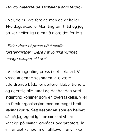
- Vil du betegne de samtalene som ferdig?
- Nei, de er ikke ferdige men de er heller 
ikke dagsaktuelle. Men ting tar litt tid og jeg 
bruker heller litt tid enn å gjøre det for fort.
- Føler dere et press på å skaffe 
forsterkninger? Dere har jo ikke vunnet 
mange kamper akkurat.
- Vi føler ingenting press i det hele tatt. Vi 
visste at denne sesongen ville være 
utfordrende både for spillere, klubb, trenere 
og egentlig alle rundt og det har den vært. 
Ingenting kommer som en overraskelse, vi er 
en fersk organisasjon med en meget bratt 
læringskurve. Sett sesongen som en helhet 
så må jeg egentlig innrømme at vi har 
kanskje på mange områder overprestert. Ja, 
vi har tapt kamper men allikevel har vi ikke 