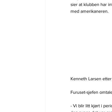
sier at klubben har 
med amerikaneren.
Kenneth Larsen etter 
Furuset-sjefen omtale
- Vi blir litt kjørt i p