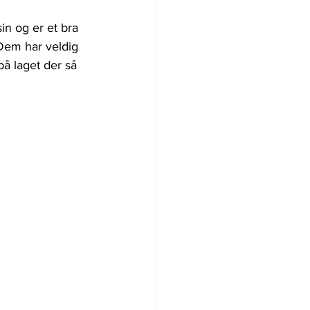
in og er et bra 
 Dem har veldig 
på laget der så 