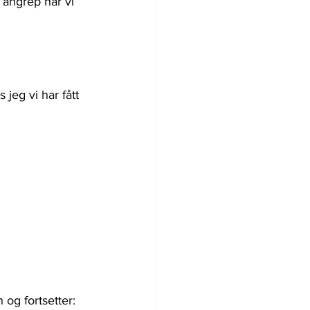
l angrep når vi 
 jeg vi har fått 
 og fortsetter: