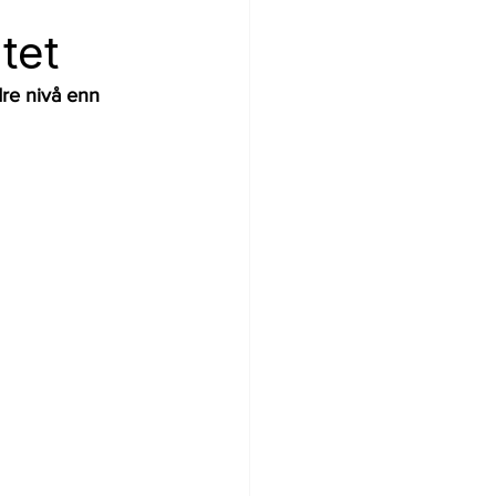
tet
re nivå enn 