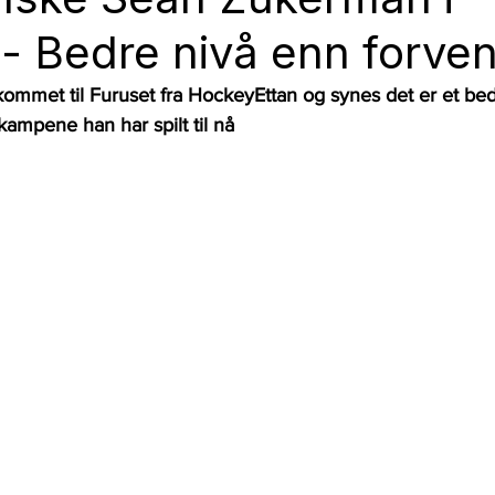
 - Bedre nivå enn forven
mmet til Furuset fra HockeyEttan og synes det er et bed
 kampene han har spilt til nå