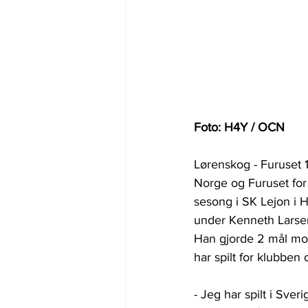
Foto: H4Y / OCN
Lørenskog - Furuset 
Norge og Furuset for å
sesong i SK Lejon i 
under Kenneth Larsen
Han gjorde 2 mål mot
har spilt for klubben
- Jeg har spilt i Sve