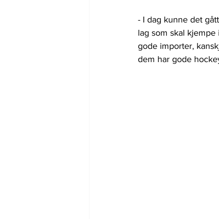
- I dag kunne det gåt
lag som skal kjempe i 
gode importer, kanskje
dem har gode hockeys