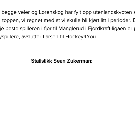
t begge veier og Lørenskog har fylt opp utenlandskvoten s
toppen, vi regnet med at vi skulle bli kjørt litt i perioder.
 beste spilleren i fjor til Manglerud i Fjordkraft-ligaen er 
pillere, avslutter Larsen til Hockey4You.
Statistikk Sean Zukerman: