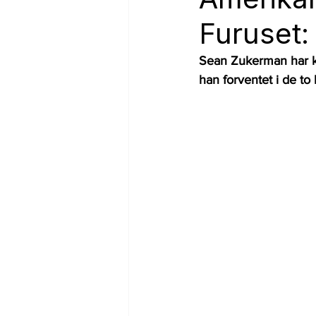
Furuset:
Sean Zukerman har ko
han forventet i de to